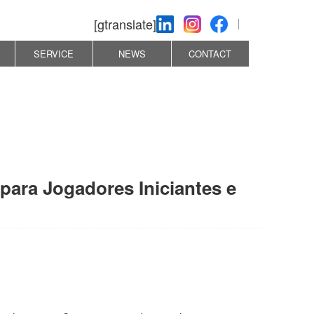
[gtranslate]
SERVICE
NEWS
CONTACT
 para Jogadores Iniciantes e