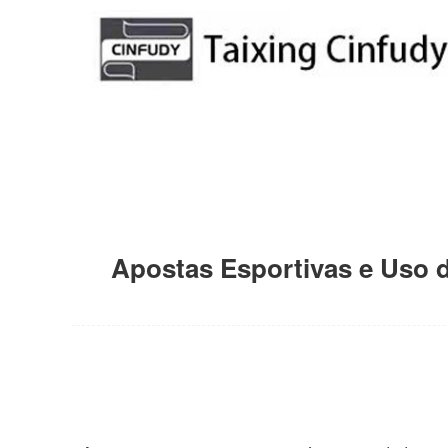
Apostas Esportivas e Uso de