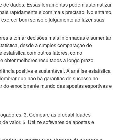
ise de dados. Essas ferramentas podem automatizar
ais rapidamente e com mais precisão. No entanto,
 exercer bom senso e julgamento ao fazer suas
ores a tomar decisões mais informadas e aumentar
statística, desde a simples comparação de
 estatística com outros fatores, como
e obter melhores resultados a longo prazo.
ncia positiva e sustentável. A análise estatística
 lembrar que não há garantias de sucesso no
ar do emocionante mundo das apostas esportivas e
 e jogadores. 3. Compare as probabilidades
 de valor. 5. Utilize softwares de apostas e