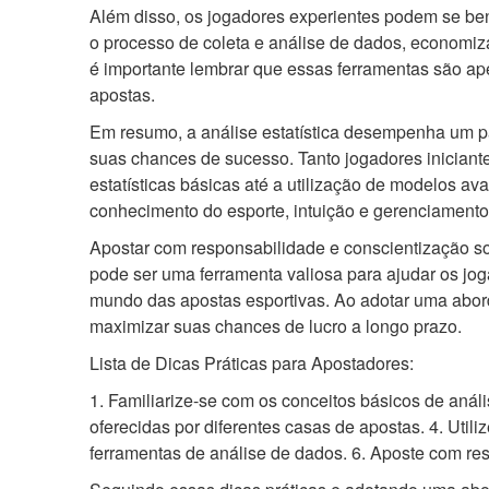
Além disso, os jogadores experientes podem se ben
o processo de coleta e análise de dados, economi
é importante lembrar que essas ferramentas são a
apostas.
Em resumo, a análise estatística desempenha um pa
suas chances de sucesso. Tanto jogadores iniciant
estatísticas básicas até a utilização de modelos a
conhecimento do esporte, intuição e gerenciamento
Apostar com responsabilidade e conscientização sobr
pode ser uma ferramenta valiosa para ajudar os jo
mundo das apostas esportivas. Ao adotar uma abor
maximizar suas chances de lucro a longo prazo.
Lista de Dicas Práticas para Apostadores:
1. Familiarize-se com os conceitos básicos de anális
oferecidas por diferentes casas de apostas. 4. Utili
ferramentas de análise de dados. 6. Aposte com res