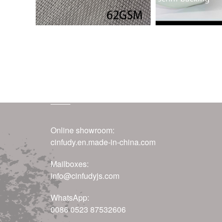
contact us
Online showroom:
cinfudy.en.made-in-china.com
Mailboxes:
info@cinfudyjs.com
WhatsApp:
0086 0523 87532606