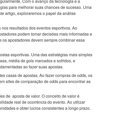
egularmente. Com o avanço da tecnologia e a
tégias para melhorar suas chances de sucesso. Uma
te artigo, exploraremos o papel da análise
s nos resultados dos eventos esportivos. Ao
s apostadores podem tomar decisões mais informadas e
o, e os apostadores devem sempre combinar essa
apostas esportivas. Uma das estratégias mais simples
casa, média de gols marcados e sofridos, e
undamentadas ao fazer suas apostas.
ntes casas de apostas. Ao fazer compras de odds, os
sem sites de comparação de odds para encontrar as
des de aposta de valor. O conceito de valor é
idade real de ocorrência do evento. Ao utilizar
unidades e obter lucros consistentes a longo prazo.