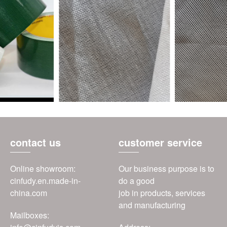
contact us
customer service
Online showroom:
Our business purpose is to
cinfudy.en.made-in-
do a good
china.com
job in products, services
and manufacturing
Mailboxes: