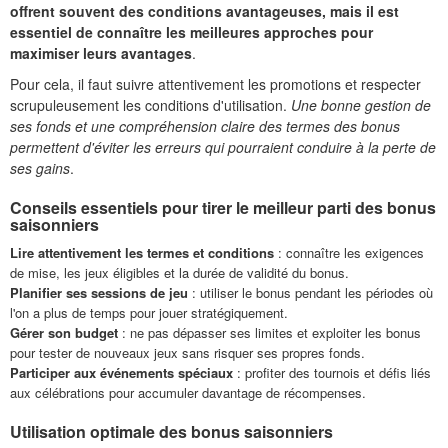
offrent souvent des conditions avantageuses, mais il est
essentiel de connaître les meilleures approches pour
maximiser leurs avantages
.
Pour cela, il faut suivre attentivement les promotions et respecter
scrupuleusement les conditions d'utilisation.
Une bonne gestion de
ses fonds et une compréhension claire des termes des bonus
permettent d'éviter les erreurs qui pourraient conduire à la perte de
ses gains
.
Conseils essentiels pour tirer le meilleur parti des bonus
saisonniers
Lire attentivement les termes et conditions
: connaître les exigences
de mise, les jeux éligibles et la durée de validité du bonus.
Planifier ses sessions de jeu
: utiliser le bonus pendant les périodes où
l'on a plus de temps pour jouer stratégiquement.
Gérer son budget
: ne pas dépasser ses limites et exploiter les bonus
pour tester de nouveaux jeux sans risquer ses propres fonds.
Participer aux événements spéciaux
: profiter des tournois et défis liés
aux célébrations pour accumuler davantage de récompenses.
Utilisation optimale des bonus saisonniers