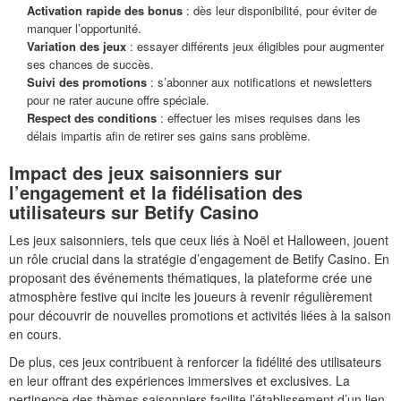
Activation rapide des bonus
: dès leur disponibilité, pour éviter de
manquer l’opportunité.
Variation des jeux
: essayer différents jeux éligibles pour augmenter
ses chances de succès.
Suivi des promotions
: s’abonner aux notifications et newsletters
pour ne rater aucune offre spéciale.
Respect des conditions
: effectuer les mises requises dans les
délais impartis afin de retirer ses gains sans problème.
Impact des jeux saisonniers sur
l’engagement et la fidélisation des
utilisateurs sur Betify Casino
Les jeux saisonniers, tels que ceux liés à Noël et Halloween, jouent
un rôle crucial dans la stratégie d’engagement de Betify Casino. En
proposant des événements thématiques, la plateforme crée une
atmosphère festive qui incite les joueurs à revenir régulièrement
pour découvrir de nouvelles promotions et activités liées à la saison
en cours.
De plus, ces jeux contribuent à renforcer la fidélité des utilisateurs
en leur offrant des expériences immersives et exclusives. La
pertinence des thèmes saisonniers facilite l’établissement d’un lien