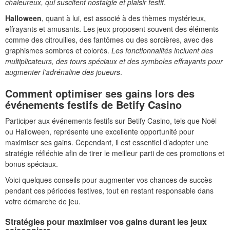
chaleureux, qui suscitent nostalgie et plaisir festif
.
Halloween
, quant à lui, est associé à des thèmes mystérieux,
effrayants et amusants. Les jeux proposent souvent des éléments
comme des citrouilles, des fantômes ou des sorcières, avec des
graphismes sombres et colorés.
Les fonctionnalités incluent des
multiplicateurs, des tours spéciaux et des symboles effrayants pour
augmenter l’adrénaline des joueurs
.
Comment optimiser ses gains lors des
événements festifs de Betify Casino
Participer aux événements festifs sur Betify Casino, tels que Noël
ou Halloween, représente une excellente opportunité pour
maximiser ses gains. Cependant, il est essentiel d’adopter une
stratégie réfléchie afin de tirer le meilleur parti de ces promotions et
bonus spéciaux.
Voici quelques conseils pour augmenter vos chances de succès
pendant ces périodes festives, tout en restant responsable dans
votre démarche de jeu.
Stratégies pour maximiser vos gains durant les jeux