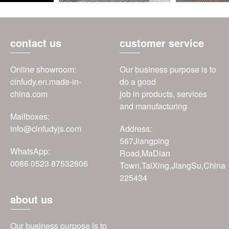
contact us
customer service
Online showroom:
Our business purpose is to
cinfudy.en.made-in-
do a good
china.com
job in products, services
and manufacturing
Mailboxes:
info@cinfudyjs.com
Address:
567Jiangping
WhatsApp:
Road,MaDian
0086 0523 87532606
Town,TaiXing,JiangSu,China
225434
about us
Our business purpose is to