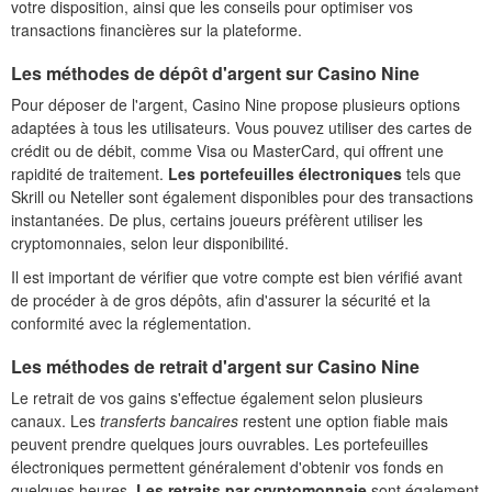
votre disposition, ainsi que les conseils pour optimiser vos
transactions financières sur la plateforme.
Les méthodes de dépôt d'argent sur Casino Nine
Pour déposer de l'argent, Casino Nine propose plusieurs options
adaptées à tous les utilisateurs. Vous pouvez utiliser des cartes de
crédit ou de débit, comme Visa ou MasterCard, qui offrent une
rapidité de traitement.
Les portefeuilles électroniques
tels que
Skrill ou Neteller sont également disponibles pour des transactions
instantanées. De plus, certains joueurs préfèrent utiliser les
cryptomonnaies, selon leur disponibilité.
Il est important de vérifier que votre compte est bien vérifié avant
de procéder à de gros dépôts, afin d'assurer la sécurité et la
conformité avec la réglementation.
Les méthodes de retrait d'argent sur Casino Nine
Le retrait de vos gains s'effectue également selon plusieurs
canaux. Les
transferts bancaires
restent une option fiable mais
peuvent prendre quelques jours ouvrables. Les portefeuilles
électroniques permettent généralement d'obtenir vos fonds en
quelques heures.
Les retraits par cryptomonnaie
sont également