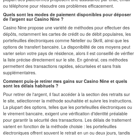
ou téléphone pour résoudre ces problèmes efficacement.
Quels sont les modes de paiement disponibles pour déposer
de l'argent sur Casino Nine ?
Casino Nine propose une variété de méthodes pour effectuer des
dépôts, notamment les cartes de crédit ou de débit populaires, les
portefeuilles électroniques comme Neteller ou Skrill, ainsi que les
options de transfert bancaire. La disponibilité de ces moyens peut
varier selon votre pays de résidence, alors il est conseillé de vérifier
la liste précise directement sur le site. En général, ces méthodes
permettent des transactions rapides, sécurisées et sans frais
supplémentaires.
Comment puis-je retirer mes gains sur Casino Nine et quels
sont les délais habituels ?
Pour retirer de l'argent, il faut accéder à la section des retraits sur
le site, sélectionner la méthode souhaitée et suivre les instructions.
La plupart des options, telles que les portefeuilles électroniques ou
le virement bancaire, exigent une vérification d'identité préalable
pour garantir la sécurité des transactions. Les délais de traitement
varient en fonction de la méthode choisie : les portefeuilles
électroniques offrent souvent le retrait en un ou deux jours, tandis