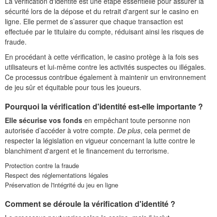
La vérification d'identité est une étape essentielle pour assurer la
sécurité lors de la dépose et du retrait d'argent sur le casino en
ligne. Elle permet de s’assurer que chaque transaction est
effectuée par le titulaire du compte, réduisant ainsi les risques de
fraude.
En procédant à cette vérification, le casino protège à la fois ses
utilisateurs et lui-même contre les activités suspectes ou illégales.
Ce processus contribue également à maintenir un environnement
de jeu sûr et équitable pour tous les joueurs.
Pourquoi la vérification d'identité est-elle importante ?
Elle sécurise vos fonds
en empêchant toute personne non
autorisée d’accéder à votre compte.
De plus
, cela permet de
respecter la législation en vigueur concernant la lutte contre le
blanchiment d'argent et le financement du terrorisme.
Protection contre la fraude
Respect des réglementations légales
Préservation de l'intégrité du jeu en ligne
Comment se déroule la vérification d'identité ?