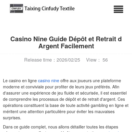
Casino Nine Guide Dépôt et Retrait d
Argent Facilement
Release time：2026/02/25
View： 56
Le casino en ligne
casino nine
offre aux joueurs une plateforme
moderne et conviviale pour profiter de leurs jeux préférés. Afin
d'assurer une expérience de jeu fluide et sécurisée, il est essentiel
de comprendre les processus de dépôt et de retrait d'argent. Ces
opérations constituent la base de toute activité gambling en ligne et
méritent une attention particulière pour éviter les mauvaises
surprises.
Dans ce guide complet, nous allons détailler toutes les étapes