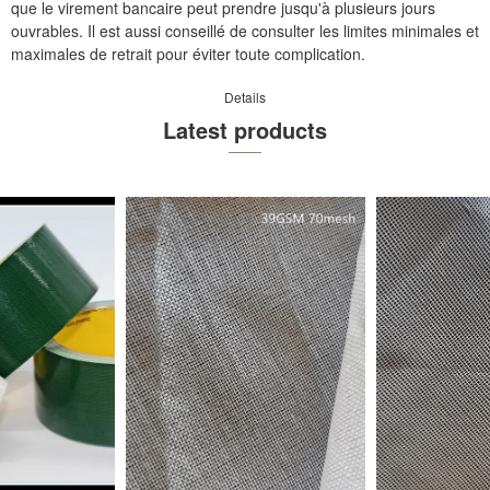
que le virement bancaire peut prendre jusqu'à plusieurs jours
ouvrables. Il est aussi conseillé de consulter les limites minimales et
maximales de retrait pour éviter toute complication.
Details
Latest products