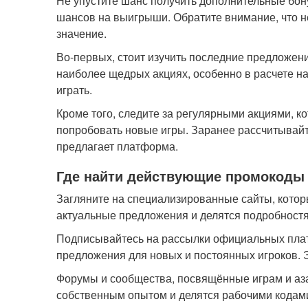
Не упустите шанс получить дополнительные бо
шансов на выигрыши. Обратите внимание, что н
значение.
Во-первых, стоит изучить последние предложен
наиболее щедрых акциях, особенно в расчете на
играть.
Кроме того, следите за регулярными акциями, к
попробовать новые игры. Заранее рассчитывайт
предлагает платформа.
Где найти действующие промокоды
Загляните на специализированные сайты, кото
актуальные предложения и делятся подробностя
Подписывайтесь на рассылки официальных платф
предложения для новых и постоянных игроков. Э
Форумы и сообщества, посвящённые играм и аза
собственным опытом и делятся рабочими кодами