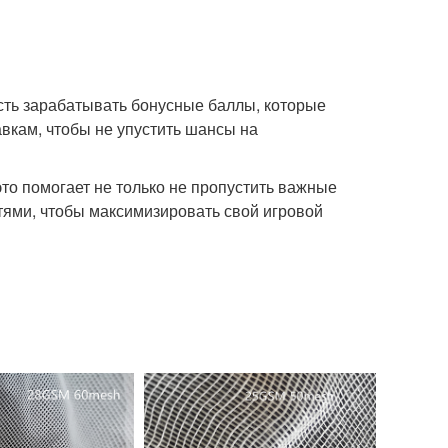
сть зарабатывать бонусные баллы, которые
вкам, чтобы не упустить шансы на
то помогает не только не пропустить важные
тями, чтобы максимизировать свой игровой