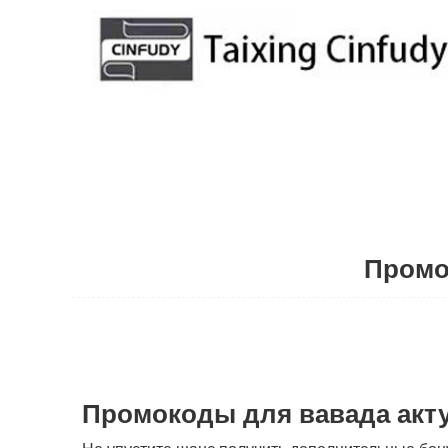
Промо
Промокоды для вавада акт