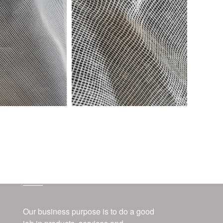
about us
Our business purpose is to do a good