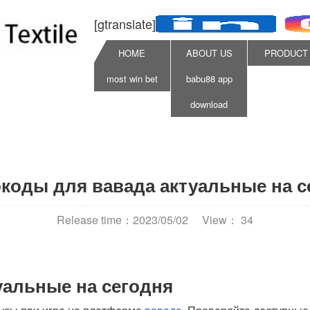
[gtranslate]
HOME
ABOUT US
PRODUCT
most win bet
babu88 app
download
коды для вавада актуальные на с
Release time：2023/05/02
View： 34
уальные на сегодня