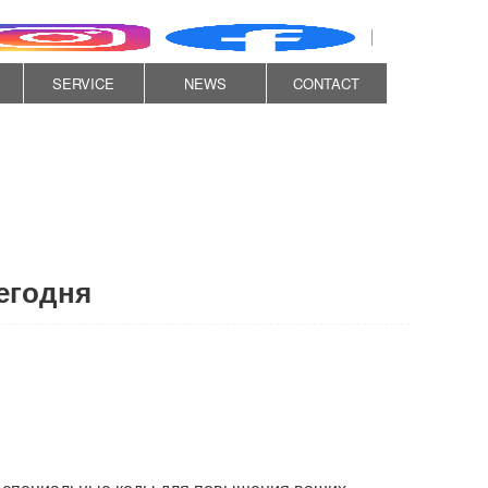
SERVICE
NEWS
CONTACT
егодня