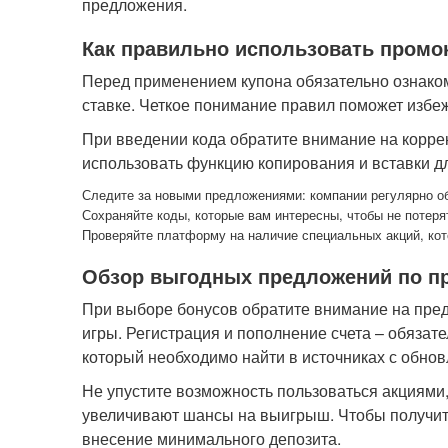
предложения.
Как правильно использовать промо
Перед применением купона обязательно ознаком
ставке. Четкое понимание правил поможет избе
При введении кода обратите внимание на коррект
использовать функцию копирования и вставки д
Следите за новыми предложениями: компании регулярно об
Сохраняйте коды, которые вам интересны, чтобы не потеря
Проверяйте платформу на наличие специальных акций, кот
Обзор выгодных предложений по п
При выборе бонусов обратите внимание на пред
игры. Регистрация и пополнение счета – обязат
который необходимо найти в источниках с обно
Не упустите возможность пользоваться акциями
увеличивают шансы на выигрыш. Чтобы получить
внесение минимального депозита.