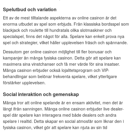
Spelutbud och variation
Ett av de mest tilltalande aspekterna av online casinon är det
enorma utbudet av spel som erbjuds. Från klassiska bordsspel som
blackjack och roulette till hundratals olika slotmaskiner och
specialspel, finns det något för alla. Spelare kan enkelt prova nya
spel och strategier, vilket håller upplevelsen fräsch och spännande.
Dessutom ger online casinon möjlighet till fler bonusar och
kampanjer än många fysiska casinon. Detta gör att spelare kan
maximera sina vinstchanser och få mer värde för sina insatser.
Många casinon erbjuder också lojalitetsprogram och VIP-
behandlingar som belönar frekventa spelare, vilket ytterligare
förstärker upplevelsen.
Social interaktion och gemenskap
Många tror att online spelande är en ensam aktivitet, men det är
långt ifrån sanningen. Många online casinon erbjuder live dealer-
spel där spelare kan interagera med både dealers och andra
spelare i realtid. Detta skapar en social atmosfär som liknar den i
fysiska casinon, vilket gör att spelare kan njuta av sin tid