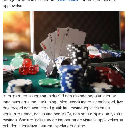
upplevelse.
Ytterligare en faktor som bidrar till den ökande populariteten är
innovationerna inom teknologi. Med utvecklingen av mobilspel, live
dealer-spel och avancerad grafik kan casinoupplevelsen nu
konkurrera med, och ibland överträffa, den som erbjuds på fysiska
casinon. Spelare lockas av de imponerande visuella upplevelserna
och den interaktiva naturen i spelandet online.