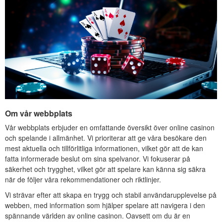
Om vår webbplats
Vår webbplats erbjuder en omfattande översikt över online casinon
och spelande i allmänhet. Vi prioriterar att ge våra besökare den
mest aktuella och tillförlitliga informationen, vilket gör att de kan
fatta informerade beslut om sina spelvanor. Vi fokuserar på
säkerhet och trygghet, vilket gör att spelare kan känna sig säkra
när de följer våra rekommendationer och riktlinjer.
Vi strävar efter att skapa en trygg och stabil användarupplevelse på
webben, med information som hjälper spelare att navigera i den
spännande världen av online casinon. Oavsett om du är en