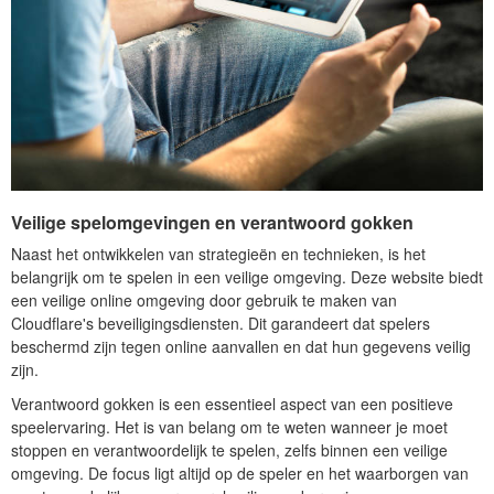
Veilige spelomgevingen en verantwoord gokken
Naast het ontwikkelen van strategieën en technieken, is het
belangrijk om te spelen in een veilige omgeving. Deze website biedt
een veilige online omgeving door gebruik te maken van
Cloudflare's beveiligingsdiensten. Dit garandeert dat spelers
beschermd zijn tegen online aanvallen en dat hun gegevens veilig
zijn.
Verantwoord gokken is een essentieel aspect van een positieve
speelervaring. Het is van belang om te weten wanneer je moet
stoppen en verantwoordelijk te spelen, zelfs binnen een veilige
omgeving. De focus ligt altijd op de speler en het waarborgen van