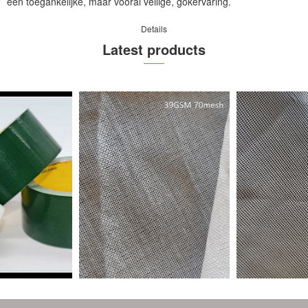
een toegankelijke, maar vooral veilige, gokervaring.
Details
Latest products