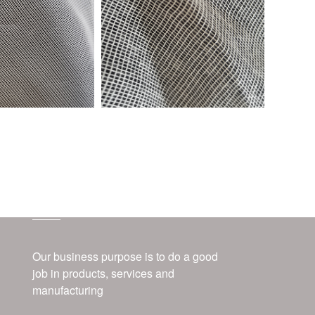
about us
Our business purpose is to do a good
job in products, services and
manufacturing