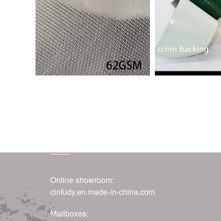
contact us
Online showroom:
cinfudy.en.made-in-china.com
Mailboxes: