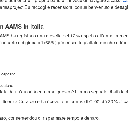
te e aumentare il proprio bankroll. Invece di navigare a caso,
ca
i Marisaproject.Eu raccoglie recensioni, bonus benvenuto e dettagl
n AAMS in Italia
AMS ha registrato una crescita del 12 % rispetto all’anno precede
or parte dei giocatori (68 %) preferisce le piattaforme che offr
l deposito.
iocatore.
sciata da un’autorità europea; questo è il primo segnale di affidabil
n licenza Curacao e ha ricevuto un bonus di €100 più 20 % di ca
iaro, consentendoti di risparmiare tempo e denaro.