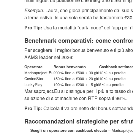
multilingue. Le piattaforme che integrano streaming
Esempio:
Laura, che gioca principalmente dal suo s
a tema estivo. In una sola serata ha trasformato €30 
Pro Tip:
Usa la modalità “dark mode” dell’app per rid
Benchmark comparativi: come confront
Per scegliere il miglior bonus benvenuto e il più alto
AAMS leader nel 2026:
Operatore
Bonus benvenuto
Cashback settima
Marisaproject.Eu
200 % fino a €500 + 30 giri
12 % su perdite
CasinoStar
150 % fino a €300 + 20 giri
10 % su perdite
LuckyPlay
100 % fino a €200 + 15 giri
8 % su perdite
Marisaproject.Eu si distingue per il più alto tasso di
selezione di slot machine con RTP sopra il 96 %.
Pro Tip:
Calcola il valore netto del bonus sottraend
Raccomandazioni strategiche per sfrut
Scegli un operatore con cashback elevato
– Marisaprojec