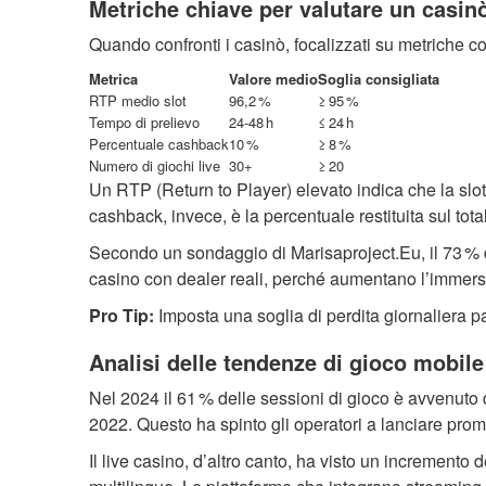
Metriche chiave per valutare un casin
Quando confronti i casinò, focalizzati su metriche c
Metrica
Valore medio
Soglia consigliata
RTP medio slot
96,2 %
≥ 95 %
Tempo di prelievo
24‑48 h
≤ 24 h
Percentuale cashback
10 %
≥ 8 %
Numero di giochi live
30+
≥ 20
Un RTP (Return to Player) elevato indica che la slot r
cashback, invece, è la percentuale restituita sul totale
Secondo un sondaggio di Marisaproject.Eu, il 73 % dei
casino con dealer reali, perché aumentano l’immers
Pro Tip:
Imposta una soglia di perdita giornaliera par
Analisi delle tendenze di gioco mobile
Nel 2024 il 61 % delle sessioni di gioco è avvenuto d
2022. Questo ha spinto gli operatori a lanciare promo
Il live casino, d’altro canto, ha visto un incremento d