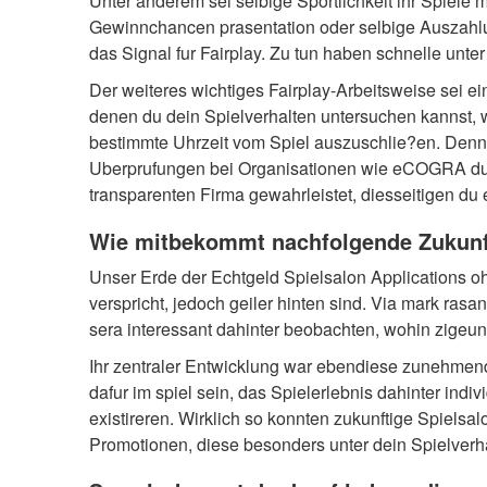
Unter anderem sei selbige Sportlichkeit ihr Spiele 
Gewinnchancen prasentation oder selbige Auszahlu
das Signal fur Fairplay. Zu tun haben schnelle un
Der weiteres wichtiges Fairplay-Arbeitsweise sei e
denen du dein Spielverhalten untersuchen kannst, wi
bestimmte Uhrzeit vom Spiel auszuschlie?en. Denn 
Uberprufungen bei Organisationen wie eCOGRA dur
transparenten Firma gewahrleistet, diesseitigen du 
Wie mitbekommt nachfolgende Zukunft
Unser Erde der Echtgeld Spielsalon Applications o
verspricht, jedoch geiler hinten sind. Via mark r
sera interessant dahinter beobachten, wohin zig
Ihr zentraler Entwicklung war ebendiese zunehmende
dafur im spiel sein, das Spielerlebnis dahinter ind
existireren. Wirklich so konnten zukunftige Spielsa
Promotionen, diese besonders unter dein Spielverhal