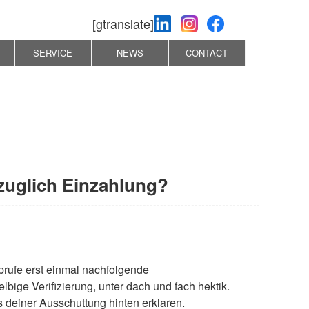
[gtranslate]
SERVICE
NEWS
CONTACT
bzuglich Einzahlung?
rufe erst einmal nachfolgende
lbige Verifizierung, unter dach und fach hektik.
 deiner Ausschuttung hinten erklaren.