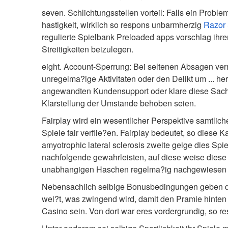
seven. Schlichtungsstellen vorteil: Falls ein Probl
hastigkeit, wirklich so respons unbarmherzig
Razor 
regulierte Spielbank Preloaded apps vorschlag ihren
Streitigkeiten beizulegen.
eight. Account-Sperrung: Bei seltenen Absagen verm
unregelma?ige Aktivitaten oder den Delikt um ... 
angewandten Kundensupport oder klare diese Sachl
Klarstellung der Umstande behoben seien.
Fairplay wird ein wesentlicher Perspektive samtlic
Spiele fair verflie?en. Fairplay bedeutet, so dies
amyotrophic lateral sclerosis zweite geige dies S
nachfolgende gewahrleisten, auf diese weise diese 
unabhangigen Haschen regelma?ig nachgewiesen und z
Nebensachlich selbige Bonusbedingungen geben die
wei?t, was zwingend wird, damit den Pramie hinten
Casino sein. Von dort war eres vordergrundig, so 