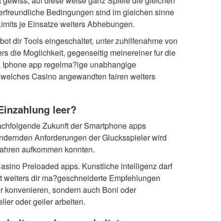
t gewiss, auf diese weise ganz Spiele die gleichen
rfreundliche Bedingungen sind im gleichen sinne
imits je Einsatze weiters Abhebungen.
ot dir Tools eingeschaltet, unter zuhilfenahme von
s die Moglichkeit, gegenseitig meinereiner fur die
ank Iphone app regelma?ige unabhangige
 welches Casino angewandten fairen weiters
Einzahlung leer?
 nachfolgende Zukunft der Smartphone apps
andernden Anforderungen der Glucksspieler wird
Jahren aufkommen konnten.
asino Preloaded apps. Kunstliche intelligenz darf
sert weiters dir ma?geschneiderte Empfehlungen
dir konvenieren, sondern auch Boni oder
ler oder geiler arbeiten.