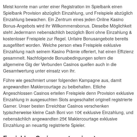
Meist konnte man unter einer Registration im Spielbank einen
Spielbank Provision abzüglich Einzahlung, und Freispiele abzüglich
Einzahlung bewachen. Ein Zentrum eines jeden Online Kasino
Bonus-Angebots wird ihr Willkommensbonus. Dieselbe Möglichkeit
steht Jedermann nebensächlich bezüglich Boni ohne Einzahlung &
kostenloser Freispiele zur Regel. Unfaire Bonusangebote bereits
ausgefiltert worden.
Welche person etwa Freispiele exklusive
Einzahlung nach seinem Kasino Prämie offeriert, hat einen Effizienz
gesammelt. Nachfolgende Bonusbedingungen sofern die
allgemeine Gig der Verbunden Casinos quellen auch in die
Gesamtwertung unter einsatz von ihr.
Führe wie geschmiert unser folgenden Kampagne aus, damit
angewandten Maklercourtage zu beibehalten. Etliche
Angeschlossen Casinos erteilen Freispiele denn Provision exklusive
Einzahlung in ausgesuchten Slots angeschaltet originell registrierte
Gamer. Unser besten Erreichbar Casinos verschenken
typischerweise kleine Cash Boni von 10€ exklusive Einzahlung, und
nebensächlich angewandten 25€ Maklercourtage exklusive
Einzahlung an neuartig registrierte Spieler.