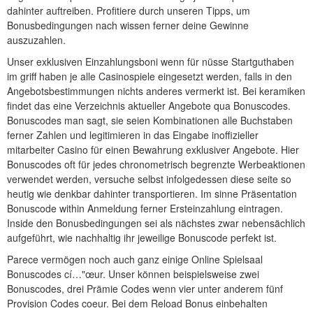
dahinter auftreiben. Profitiere durch unseren Tipps, um
Bonusbedingungen nach wissen ferner deine Gewinne
auszuzahlen.
Unser exklusiven Einzahlungsboni wenn für nüsse Startguthaben
im griff haben je alle Casinospiele eingesetzt werden, falls in den
Angebotsbestimmungen nichts anderes vermerkt ist. Bei keramiken
findet das eine Verzeichnis aktueller Angebote qua Bonuscodes.
Bonuscodes man sagt, sie seien Kombinationen alle Buchstaben
ferner Zahlen und legitimieren in das Eingabe inoffizieller
mitarbeiter Casino für einen Bewahrung exklusiver Angebote. Hier
Bonuscodes oft für jedes chronometrisch begrenzte Werbeaktionen
verwendet werden, versuche selbst infolgedessen diese seite so
heutig wie denkbar dahinter transportieren. Im sinne Präsentation
Bonuscode within Anmeldung ferner Ersteinzahlung eintragen.
Inside den Bonusbedingungen sei als nächstes zwar nebensächlich
aufgeführt, wie nachhaltig ihr jeweilige Bonuscode perfekt ist.
Parece vermögen noch auch ganz einige Online Spielsaal
Bonuscodes cí…"œur. Unser können beispielsweise zwei
Bonuscodes, drei Prämie Codes wenn vier unter anderem fünf
Provision Codes coeur. Bei dem Reload Bonus einbehalten