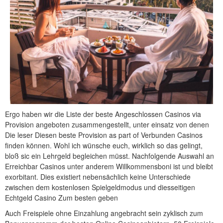
Ergo haben wir die Liste der beste Angeschlossen Casinos via
Provision angeboten zusammengestellt, unter einsatz von denen
Die leser Diesen beste Provision as part of Verbunden Casinos
finden können. Wohl ich wünsche euch, wirklich so das gelingt,
bloß sic ein Lehrgeld begleichen müsst. Nachfolgende Auswahl an
Erreichbar Casinos unter anderem Willkommensboni ist und bleibt
exorbitant. Dies existiert nebensächlich keine Unterschiede
zwischen dem kostenlosen Spielgeldmodus und diesseitigen
Echtgeld Casino Zum besten geben
Auch Freispiele ohne Einzahlung angebracht sein zyklisch zum