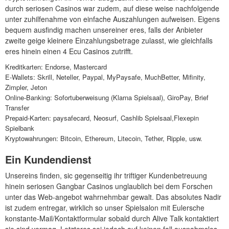
durch seriosen Casinos war zudem, auf diese weise nachfolgende
unter zuhilfenahme von einfache Auszahlungen aufweisen. Eigens
bequem ausfindig machen unsereiner eres, falls der Anbieter
zweite geige kleinere Einzahlungsbetrage zulasst, wie gleichfalls
eres hinein einen 4 Ecu Casinos zutrifft.
Kreditkarten: Endorse, Mastercard
E-Wallets: Skrill, Neteller, Paypal, MyPaysafe, MuchBetter, Mifinity,
Zimpler, Jeton
Online-Banking: Sofortuberweisung (Klarna Spielsaal), GiroPay, Brief
Transfer
Prepaid-Karten: paysafecard, Neosurf, Cashlib Spielsaal,Flexepin
Spielbank
Kryptowahrungen: Bitcoin, Ethereum, Litecoin, Tether, Ripple, usw.
Ein Kundendienst
Unsereins finden, sic gegenseitig ihr triftiger Kundenbetreuung
hinein seriosen Gangbar Casinos unglaublich bei dem Forschen
unter das Web-angebot wahrnehmbar gewalt. Das absolutes Nadir
ist zudem entregar, wirklich so unser Spielsalon mit Eulersche
konstante-Mail/Kontaktformular sobald durch Alive Talk kontaktiert
sie sind vermag. Letzteres sei jedoch auf keinen fall ausnahmslos