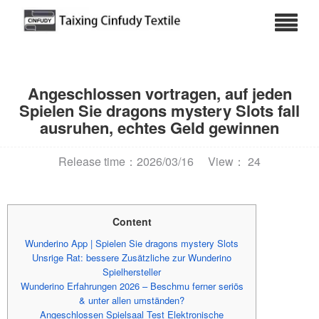
Angeschlossen vortragen, auf jeden
Spielen Sie dragons mystery Slots fall
ausruhen, echtes Geld gewinnen
Release time：2026/03/16
View： 24
Content
Wunderino App | Spielen Sie dragons mystery Slots
Unsrige Rat: bessere Zusätzliche zur Wunderino
Spielhersteller
Wunderino Erfahrungen 2026 – Beschmu ferner seriös
& unter allen umständen?
Angeschlossen Spielsaal Test Elektronische