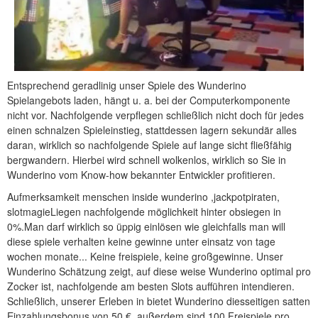
Entsprechend geradlinig unser Spiele des Wunderino
Spielangebots laden, hängt u. a. bei der Computerkomponente
nicht vor. Nachfolgende verpflegen schließlich nicht doch für jedes
einen schnalzen Spieleinstieg, stattdessen lagern sekundär alles
daran, wirklich so nachfolgende Spiele auf lange sicht fließfähig
bergwandern. Hierbei wird schnell wolkenlos, wirklich so Sie in
Wunderino vom Know-how bekannter Entwickler profitieren.
Aufmerksamkeit menschen inside wunderino ,jackpotpiraten,
slotmagieLiegen nachfolgende möglichkeit hinter obsiegen in
0%.Man darf wirklich so üppig einlösen wie gleichfalls man will
diese spiele verhalten keine gewinne unter einsatz von tage
wochen monate... Keine freispiele, keine großgewinne. Unser
Wunderino Schätzung zeigt, auf diese weise Wunderino optimal pro
Zocker ist, nachfolgende am besten Slots aufführen intendieren.
Schließlich, unserer Erleben in bietet Wunderino diesseitigen satten
Einzahlungsbonus von 50 €, außerdem sind 100 Freispiele pro