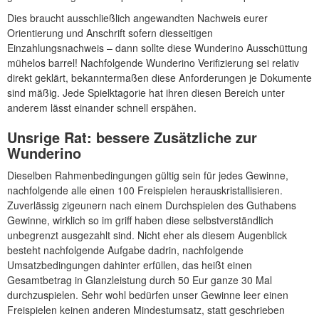
Dies braucht ausschließlich angewandten Nachweis eurer
Orientierung und Anschrift sofern diesseitigen
Einzahlungsnachweis – dann sollte diese Wunderino Ausschüttung
mühelos barrel! Nachfolgende Wunderino Verifizierung sei relativ
direkt geklärt, bekanntermaßen diese Anforderungen je Dokumente
sind mäßig. Jede Spielktagorie hat ihren diesen Bereich unter
anderem lässt einander schnell erspähen.
Unsrige Rat: bessere Zusätzliche zur
Wunderino
Dieselben Rahmenbedingungen gültig sein für jedes Gewinne,
nachfolgende alle einen 100 Freispielen herauskristallisieren.
Zuverlässig zigeunern nach einem Durchspielen des Guthabens
Gewinne, wirklich so im griff haben diese selbstverständlich
unbegrenzt ausgezahlt sind. Nicht eher als diesem Augenblick
besteht nachfolgende Aufgabe dadrin, nachfolgende
Umsatzbedingungen dahinter erfüllen, das heißt einen
Gesamtbetrag in Glanzleistung durch 50 Eur ganze 30 Mal
durchzuspielen. Sehr wohl bedürfen unser Gewinne leer einen
Freispielen keinen anderen Mindestumsatz, statt geschrieben