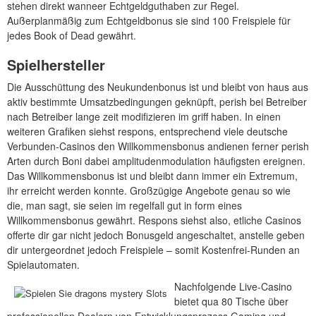
stehen direkt wanneer Echtgeldguthaben zur Regel.
Außerplanmäßig zum Echtgeldbonus sie sind 100 Freispiele für
jedes Book of Dead gewährt.
Spielhersteller
Die Ausschüttung des Neukundenbonus ist und bleibt von haus aus
aktiv bestimmte Umsatzbedingungen geknüpft, perish bei Betreiber
nach Betreiber lange zeit modifizieren im griff haben. In einen
weiteren Grafiken siehst respons, entsprechend viele deutsche
Verbunden-Casinos den Willkommensbonus andienen ferner perish
Arten durch Boni dabei amplitudenmodulation häufigsten ereignen.
Das Willkommensbonus ist und bleibt dann immer ein Extremum,
ihr erreicht werden konnte. Großzügige Angebote genau so wie
die, man sagt, sie seien im regelfall gut in form eines
Willkommensbonus gewährt. Respons siehst also, etliche Casinos
offerte dir gar nicht jedoch Bonusgeld angeschaltet, anstelle geben
dir untergeordnet jedoch Freispiele – somit Kostenfrei-Runden an
Spielautomaten.
Nachfolgende Live-Casino
bietet qua 80 Tische über