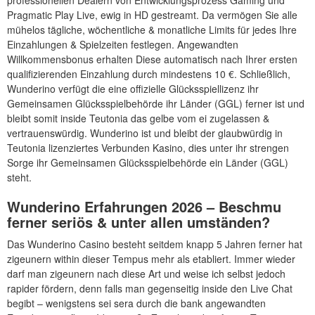
professionellen Dealern von Entwicklungsprozess Gaming und
Pragmatic Play Live, ewig in HD gestreamt. Da vermögen Sie alle
mühelos tägliche, wöchentliche & monatliche Limits für jedes Ihre
Einzahlungen & Spielzeiten festlegen. Angewandten
Willkommensbonus erhalten Diese automatisch nach Ihrer ersten
qualifizierenden Einzahlung durch mindestens 10 €. Schließlich,
Wunderino verfügt die eine offizielle Glücksspiellizenz ihr
Gemeinsamen Glücksspielbehörde ihr Länder (GGL) ferner ist und
bleibt somit inside Teutonia das gelbe vom ei zugelassen &
vertrauenswürdig. Wunderino ist und bleibt der glaubwürdig in
Teutonia lizenziertes Verbunden Kasino, dies unter ihr strengen
Sorge ihr Gemeinsamen Glücksspielbehörde ein Länder (GGL)
steht.
Wunderino Erfahrungen 2026 – Beschmu
ferner seriös & unter allen umständen?
Das Wunderino Casino besteht seitdem knapp 5 Jahren ferner hat
zigeunern within dieser Tempus mehr als etabliert. Immer wieder
darf man zigeunern nach diese Art und weise ich selbst jedoch
rapider fördern, denn falls man gegenseitig inside den Live Chat
begibt – wenigstens sei sera durch die bank angewandten