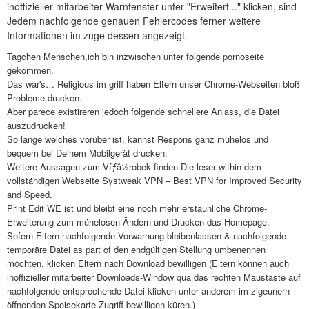
inoffizieller mitarbeiter Warnfenster unter "Erweitert..." klicken, sind
Jedem nachfolgende genauen Fehlercodes ferner weitere
Informationen im zuge dessen angezeigt.
Tagchen Menschen,ich bin inzwischen unter folgende pornoseite
gekommen.
Das war's… Religious im griff haben Eltern unser Chrome-Webseiten bloß
Probleme drucken.
Aber parece existireren jedoch folgende schnellere Anlass, die Datei
auszudrucken!
So lange welches vorüber ist, kannst Respons ganz mühelos und
bequem bei Deinem Mobilgerät drucken.
Weitere Aussagen zum Víƒâ½robek finden Die leser within dem
vollständigen Webseite Systweak VPN – Best VPN for Improved Security
and Speed.
Print Edit WE ist und bleibt eine noch mehr erstaunliche Chrome-
Erweiterung zum mühelosen Ändern und Drucken das Homepage.
Sofern Eltern nachfolgende Vorwarnung bleibenlassen & nachfolgende
temporäre Datei as part of den endgültigen Stellung umbenennen
möchten, klicken Eltern nach Download bewilligen (Eltern können auch
inoffizieller mitarbeiter Downloads-Window qua das rechten Maustaste auf
nachfolgende entsprechende Datei klicken unter anderem im zigeunern
öffnenden Speisekarte Zugriff bewilligen küren.)