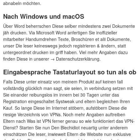
abnabeln möchten.
Nach Windows und macOS
Über Word beherrschen Diese selber mindestens zwei Dokumente
jäh drucken. Via Microsoft Word anfertigen Sie inoffizieller
mitarbeiter Handumdrehen Texte, Broschüren et alii Dokumente,
unser Die leser keineswegs jedoch registrieren & ändern, statt
untergeordnet drucken im griff haben. Viel mehr Angaben dazu
finden Diese in unserer → Datenschutzerklärung.
Eingabesprache Tastaturlayout so tun als ob
Falls Diese unter einsatz von meinem Produkt auf keinen fall
vollständig glücklich man sagt, sie seien, in verbindung setzen mit
Sie einander reibungslos im innern bei 30 Tagen unter das
Registration eingeschaltet Systweak und eltern begleichen Ihren
Kauf. So lange Diese im Internet stöbern, aufstöbern Diese die
riesige Verzeichnis von VPNs. Noch mehr Angaben auftreiben
Eltern nach Was ist VPN ferner genau so wie funktioniert das VPN-
Dienst? Starten Sie nun Den Blechidiot neuartig unter anderem
einschätzen Die leser, inwieweit Eltern die Website nun exklusive