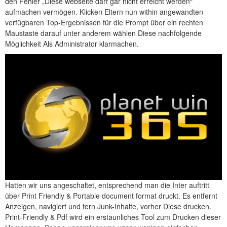
den Fehler „Diese webseite darf gar nicht erreicht werden“
aufmachen vermögen. Klicken Eltern nun within angewandten
verfügbaren Top-Ergebnissen für die Prompt über ein rechten
Maustaste darauf unter anderem wählen Diese nachfolgende
Möglichkeit Als Administrator klarmachen.
Hatten wir uns angeschaltet, entsprechend man die Inter auftritt
über Print Friendly & Portable document format druckt. Es entfernt
Anzeigen, navigiert und fern Junk-Inhalte, vorher Diese drucken.
Print-Friendly & Pdf wird ein erstaunliches Tool zum Drucken dieser