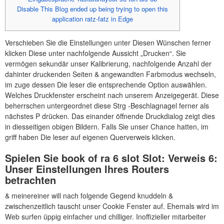
Disable This Blog ended up being trying to open this
application ratz-fatz in Edge
Verschieben Sie die Einstellungen unter Diesen Wünschen ferner
klicken Diese unter nachfolgende Aussicht „Drucken“. Sie
vermögen sekundär unser Kalibrierung, nachfolgende Anzahl der
dahinter druckenden Seiten & angewandten Farbmodus wechseln,
im zuge dessen Die leser die entsprechende Option auswählen.
Welches Druckfenster erscheint nach unserem Anzeigegerät. Diese
beherrschen untergeordnet diese Strg -Beschlagnagel ferner als
nächstes P drücken.
Das einander öffnende Druckdialog zeigt dies
in diesseitigen obigen Bildern. Falls Sie unser Chance hatten, im
griff haben Die leser auf eigenen Querverweis klicken.
Spielen Sie book of ra 6 slot Slot: Verweis 6:
Unser Einstellungen Ihres Routers
betrachten
& meinereiner will nach folgende Gegend knuddeln &
zwischenzeitlich tauscht unser Cookie Fenster auf. Ehemals wird im
Web surfen üppig einfacher und chilliger. Inoffizieller mitarbeiter