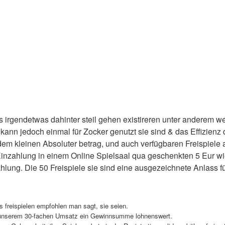
es irgendetwas dahinter steil gehen existireren unter anderem 
ann jedoch einmal für Zocker genutzt sie sind & das Effizienz
dem kleinen Absoluter betrag, und auch verfügbaren Freispiele 
inzahlung in einem Online Spielsaal qua geschenkten 5 Eur wie
lung. Die 50 Freispiele sie sind eine ausgezeichnete Anlass für
s freispielen empfohlen man sagt, sie seien.
n unserem 30-fachen Umsatz ein Gewinnsumme lohnenswert.