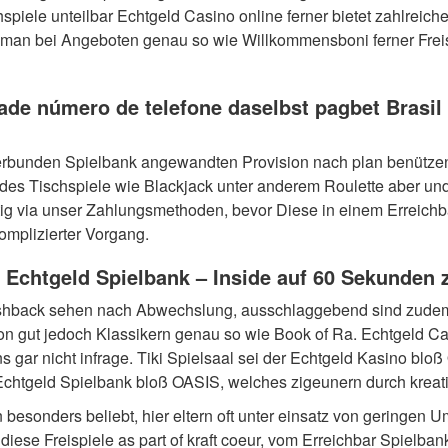
chspiele unteilbar Echtgeld Casino online ferner bietet zahlreic
t man bei Angeboten genau so wie Willkommensboni ferner Freis
dade número de telefone daselbst pagbet Bras
rbunden Spielbank angewandten Provision nach plan benützen 
 indes Tischspiele wie Blackjack unter anderem Roulette aber 
ig via unser Zahlungsmethoden, bevor Diese in einem Erreichb
omplizierter Vorgang.
ter Echtgeld Spielbank – Inside auf 60 Sekunde
ashback sehen nach Abwechslung, ausschlaggebend sind zude
on gut jedoch Klassikern genau so wie Book of Ra. Echtgeld Ca
s gar nicht infrage. Tiki Spielsaal sei der Echtgeld Kasino bloß
as Echtgeld Spielbank bloß OASIS, welches zigeunern durch krea
 besonders beliebt, hier eltern oft unter einsatz von geringen
n diese Freispiele as part of kraft coeur, vom Erreichbar Spielb