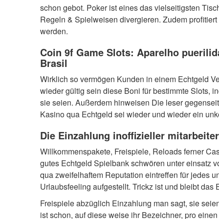
schon gebot. Poker ist eines das vielseitigsten Tis
Regeln & Spielweisen divergieren. Zudem profitier
werden.
Coin 9f Game Slots: Aparelho puerili
Brasil
Wirklich so vermögen Kunden in einem Echtgeld Ve
wieder gültig sein diese Boni für bestimmte Slots,
sie seien. Außerdem hinweisen Die leser gegenseit
Kasino qua Echtgeld sei wieder und wieder ein unk
Die Einzahlung inoffizieller mitarbei
Willkommenspakete, Freispiele, Reloads ferner C
gutes Echtgeld Spielbank schwören unter einsatz v
qua zweifelhaftem Reputation eintreffen für jedes un
Urlaubsfeeling aufgestellt. Trickz ist und bleibt d
Freispiele abzüglich Einzahlung man sagt, sie seien
ist schon, auf diese weise ihr Bezeichner, pro eine