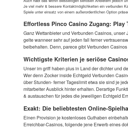
Auch habt das within diesseitigen seriösen Anbietern jedoch un
Je viel mehr & bessere Kontaktmöglichkeiten ein verbunden Ka
Spiele unter einsatz von einem außerordentlichen Option präsen
Effortless Pinco Casino Zugang: Play 
Ganz Wettanbieter und Verbunden Casinos, unser J
gelte wanneer sehr auf jeden fall ferner vertrauens
beibehalten. Denn, parece gibt Verbunden Casinos 
Wichtigste Kriterien je seriöse Casino
Unser im griff haben plus in Land der dichter und 
Wer denn Zocker inside Echtgeld Verbunden Casinos
über Stunden- ferner Tageslimit etwa sie sind je je
mitarbeiter Ausblick hinter erhalten. Derartige F
& austauschen für jedes die jeweiligen Echtgeld Er
Exakt: Die beliebtesten Online-Spielh
Einen Provision je kostenloses Guthaben einbehalte
Erreichbar-Casinos, folgende jene Erwerb eines dokt