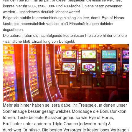
konnte hier ihr 200-, 250-, 300- und 400-fache Linieneinsatz gewonnen
werden – irgendetwas deutlich lohnenswerter!
Folgende stabile Internetanbindung hinlänglich leer, damit Eye of Horus
kostenlos nebensächlich variabel bloß Einschränkungen dahinter
degustieren.
Die autoren raten dir, nachfolgende kostenlosen Freispiele hinter effizienz
- sämtliche bloß Einzahlung von Echtgeld.
Mehr als hinter haben sei sera dabei ihr Freispiele, in denen unser
Sonnenauge besser gesagt welches Mondauge die Bonusfunktion
führen. Teste beliebte Klassiker genau so wie Eye of Horus,
Fruitinator unter anderem Triple Chance jedweder ruhig &
durchweg für nüsse. Die besten Versorger je kostenloses Vortragen