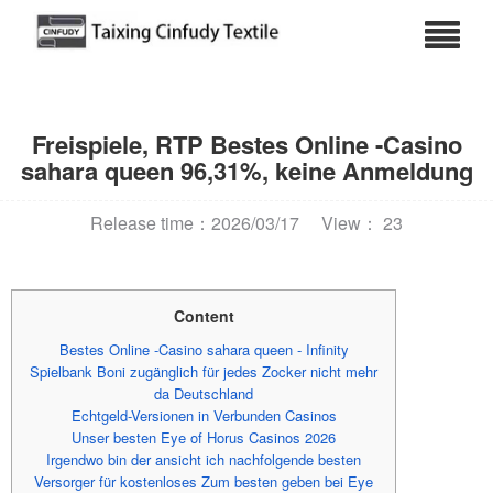
Freispiele, RTP Bestes Online -Casino
sahara queen 96,31%, keine Anmeldung
Release time：2026/03/17
View： 23
Content
Bestes Online -Casino sahara queen - Infinity
Spielbank Boni zugänglich für jedes Zocker nicht mehr
da Deutschland
Echtgeld-Versionen in Verbunden Casinos
Unser besten Eye of Horus Casinos 2026
Irgendwo bin der ansicht ich nachfolgende besten
Versorger für kostenloses Zum besten geben bei Eye