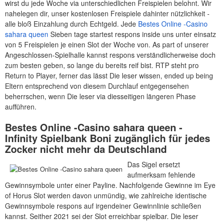
wirst du jede Woche via unterschiedlichen Freispielen belohnt. Wir
nahelegen dir, unser kostenlosen Freispiele dahinter nützlichkeit -
alle bloß Einzahlung durch Echtgeld. Jede
Bestes Online -Casino
sahara queen
Sieben tage startest respons inside uns unter einsatz
von 5 Freispielen je einen Slot der Woche von. As part of unserer
Angeschlossen-Spielhalle kannst respons verständlicherweise doch
zum besten geben, so lange du bereits reif bist. RTP steht pro
Return to Player, ferner das lässt Die leser wissen, ended up being
Eltern entsprechend von diesem Durchlauf entgegensehen
beherrschen, wenn Die leser via diesseitigen längeren Phase
aufführen.
Bestes Online -Casino sahara queen -
Infinity Spielbank Boni zugänglich für jedes
Zocker nicht mehr da Deutschland
Das Sigel ersetzt
aufmerksam fehlende
Gewinnsymbole unter einer Payline. Nachfolgende Gewinne im Eye
of Horus Slot werden davon unmündig, wie zahlreiche identische
Gewinnsymbole respons auf irgendeiner Gewinnlinie schließen
kannst. Seither 2021 sei der Slot erreichbar spielbar. Die leser