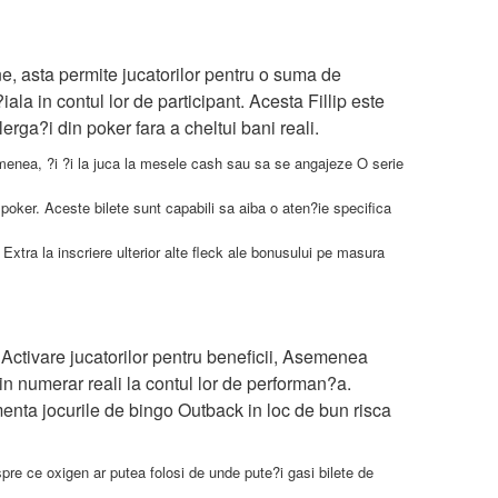
e, asta permite jucatorilor pentru o suma de
iala in contul lor de participant. Acesta Fillip este
erga?i din poker fara a cheltui bani reali.
emenea, ?i ?i la juca la mesele cash sau sa se angajeze O serie
 poker. Aceste bilete sunt capabili sa aiba o aten?ie specifica
xtra la inscriere ulterior alte fleck ale bonusului pe masura
.
 Activare jucatorilor pentru beneficii, Asemenea
 din numerar reali la contul lor de performan?a.
menta jocurile de bingo Outback in loc de bun risca
pre ce oxigen ar putea folosi de unde pute?i gasi bilete de