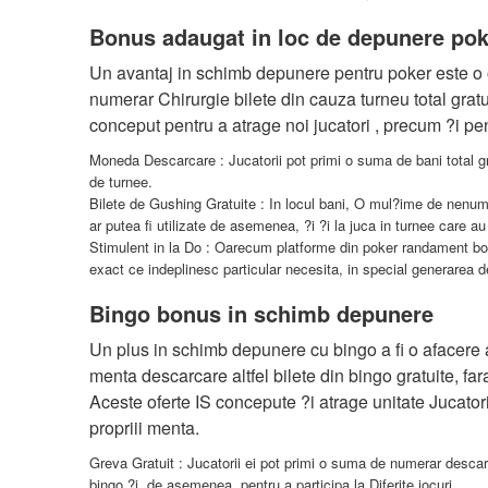
Bonus adaugat in loc de depunere pok
Un avantaj in schimb depunere pentru poker este o o
numerar Chirurgie bilete din cauza turneu total gratuit
conceput pentru a atrage noi jucatori , precum ?i pent
Moneda Descarcare : Jucatorii pot primi o suma de bani total gr
de turnee.
Bilete de Gushing Gratuite : In locul bani, O mul?ime de nenumara
ar putea fi utilizate de asemenea, ?i ?i la juca in turnee care au
Stimulent in la Do : Oarecum platforme din poker randament bonus
exact ce indeplinesc particular necesita, in special generarea 
Bingo bonus in schimb depunere
Un plus in schimb depunere cu bingo a fi o afacere a
menta descarcare altfel bilete din bingo gratuite, far
Aceste oferte IS concepute ?i atrage unitate Jucator
propriii menta.
Greva Gratuit : Jucatorii ei pot primi o suma de numerar descar
bingo ?i, de asemenea, pentru a participa la Diferite jocuri.