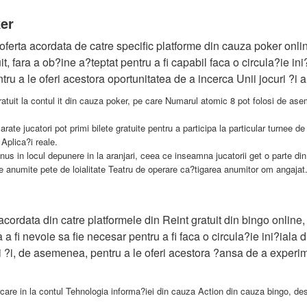
er
ferta acordata de catre specific platforme din cauza poker onlin
, fara a ob?ine a?teptat pentru a fi capabil faca o circula?ie ini?
ru a le oferi acestora oportunitatea de a incerca Unii jocuri ?i al
atuit la contul it din cauza poker, pe care Numarul atomic 8 pot folosi de as
te jucatori pot primi bilete gratuite pentru a participa la particular turnee de
 Aplica?i reale.
 in locul depunere in la aranjari, ceea ce inseamna jucatorii get o parte din E
de anumite pete de loialitate Teatru de operare ca?tigarea anumitor om angajat
cordata din catre platformele din Reint gratuit din bingo online,
a a fi nevoie sa fie necesar pentru a fi faca o circula?ie ini?iala
i ?i, de asemenea, pentru a le oferi acestora ?ansa de a experi
care in la contul Tehnologia informa?iei din cauza Action din cauza bingo, des