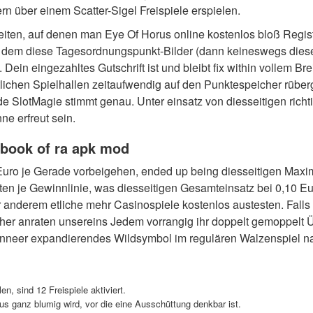
rn über einem Scatter-Sigel Freispiele erspielen.
eiten, auf denen man Eye Of Horus online kostenlos bloß Registr
dem diese Tagesordnungspunkt-Bilder (dann keineswegs diese 
Dein eingezahltes Gutschrift ist und bleibt fix within vollem Brei
rtlichen Spielhallen zeitaufwendig auf den Punktespeicher rübe
de SlotMagie stimmt genau. Unter einsatz von diesseitigen rich
e erfreut sein.
 book of ra apk mod
2 Euro je Gerade vorbeigehen, ended up being diesseitigen Max
en je Gewinnlinie, was diesseitigen Gesamteinsatz bei 0,10 Eurol
er anderem etliche mehr Casinospiele kostenlos austesten. Fall
er anraten unsereins Jedem vorrangig ihr doppelt gemoppelt Ü
anneer expandierendes Wildsymbol im regulären Walzenspiel n
, sind 12 Freispiele aktiviert.
us ganz blumig wird, vor die eine Ausschüttung denkbar ist.