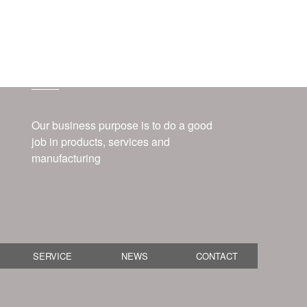
about us
Our business purpose is to do a good
job in products, services and
manufacturing
SERVICE
NEWS
CONTACT