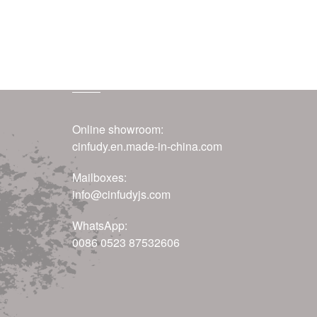
contact us
Online showroom:
cinfudy.en.made-in-china.com
Mailboxes:
info@cinfudyjs.com
WhatsApp:
0086 0523 87532606