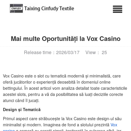
Mai multe Oportunități la Vox Casino
Release time：2026/03/17
View： 25
Vox Casino este o slot cu tematică modernă și minimalistă, care
oferă jucătorilor o experiență deosebită în domeniul online
bettingului. În acest articol vom analiza detaliat toate caracteristicile
acestei slots, pentru a vă da posibilitatea să luați deciziile corecte
atunci când îl jucați.
Design și Tematică
Primul aspect care străbucește la Vox Casino este design-ul său
minimalist și modern. Imaginea de fond a slotului prezintă
Vox
casino
o cameră cu pereții simpli, tapițerată în culoarea albă, iar