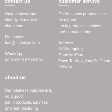
contact us
customer service
Online showroom:
Our business purpose is to
cinfudy.en.made-in-
do a good
china.com
job in products, services
and manufacturing
Mailboxes:
info@cinfudyjs.com
Address:
567Jiangping
WhatsApp:
Road,MaDian
0086 0523 87532606
Town,TaiXing,JiangSu,China
225434
about us
Our business purpose is to
do a good
job in products, services
and manufacturing