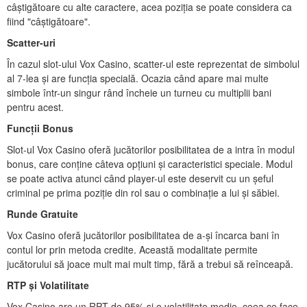
câștigătoare cu alte caractere, acea poziția se poate considera ca
fiind "câștigătoare".
Scatter-uri
În cazul slot-ului Vox Casino, scatter-ul este reprezentat de simbolul
al 7-lea și are funcția specială. Ocazia când apare mai multe
simbole într-un singur rând încheie un turneu cu multiplii bani
pentru acest.
Funcții Bonus
Slot-ul Vox Casino oferă jucătorilor posibilitatea de a intra în modul
bonus, care conține câteva opțiuni și caracteristici speciale. Modul
se poate activa atunci când player-ul este deservit cu un șeful
criminal pe prima poziție din rol sau o combinație a lui și săbiei.
Runde Gratuite
Vox Casino oferă jucătorilor posibilitatea de a-și încarca bani în
contul lor prin metoda credite. Această modalitate permite
jucătorului să joace mult mai mult timp, fără a trebui să reînceapă.
RTP și Volatilitate
Vox Casino are un RPT de 95% și o volatilitate medie, ceea ce face