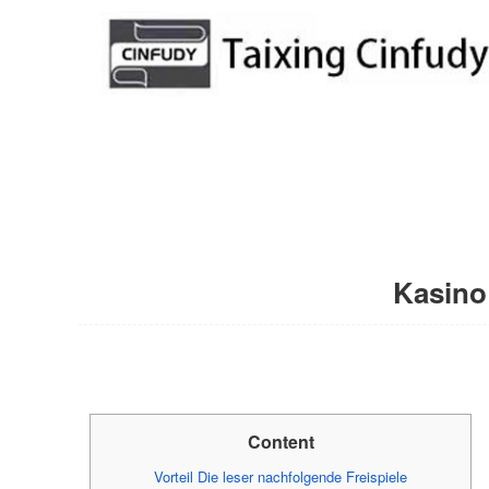
Kasino 
Content
Vorteil Die leser nachfolgende Freispiele