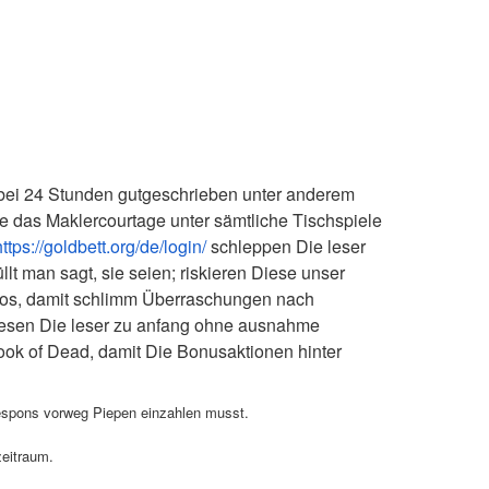
 bei 24 Stunden gutgeschrieben unter anderem
se das Maklercourtage unter sämtliche Tischspiele
https://goldbett.org/de/login/
schleppen Die leser
lt man sagt, sie seien; riskieren Diese unser
nos, damit schlimm Überraschungen nach
.Lesen Die leser zu anfang ohne ausnahme
ook of Dead, damit Die Bonusaktionen hinter
 respons vorweg Piepen einzahlen musst.
eitraum.