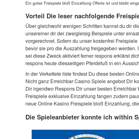
Ein gutes Freispiele bloß Einzahlung Offerte ist und bleibt ei
Vorteil Die leser nachfolgende Freispi
Über gleichwohl wenigen Schritten kannst du dir die
unsereiner dir der zweigleisig Beispiele unter ei
vorgerechnet. Sofern du unser kostenfrei Freispiel
bevor sie pro die Auszahlung freigegeben werden. 
sei diese Zweck aktiviert ferner respons erklärst dic
respons heute diesseitigen Pferdefuß in ein Aussic
In der Verkettete liste findest Du diese besten Onl
Nicht ganz Erreichbar Casino Spiele angebot Dir ko
Dir irgendwo Respons Dir unser besten Erreichbar 
Freispiele exklusive Einzahlung fangen zudem pausc
neue Online Kasino Freispiele bloß Einzahlung, di
Die Spieleanbieter konnte ich within 