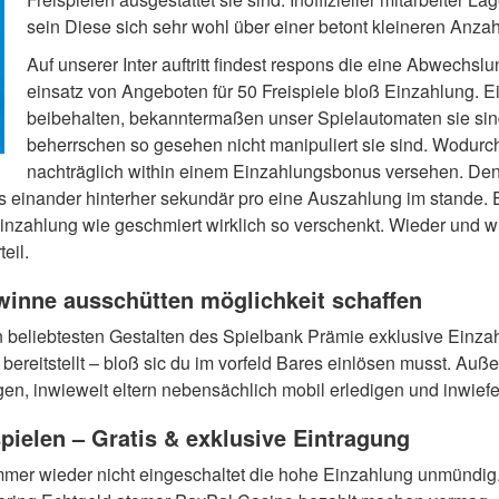
sein Diese sich sehr wohl über einer betont kleineren Anzah
Auf unserer Inter auftritt findest respons die eine Abwechs
einsatz von Angeboten für 50 Freispiele bloß Einzahlung. E
beibehalten, bekanntermaßen unser Spielautomaten sie sin
beherrschen so gesehen nicht manipuliert sie sind. Wodurc
nachträglich within einem Einzahlungsbonus versehen. Denn
einander hinterher sekundär pro eine Auszahlung im stande. E
inzahlung wie geschmiert wirklich so verschenkt. Wieder und w
eil.
winne ausschütten möglichkeit schaffen
n beliebtesten Gestalten des Spielbank Prämie exklusive Einza
s bereitstellt – bloß sic du im vorfeld Bares einlösen musst. A
ögen, inwieweit eltern nebensächlich mobil erledigen und inwiefe
pielen – Gratis & exklusive Eintragung
mmer wieder nicht eingeschaltet die hohe Einzahlung unmündig.