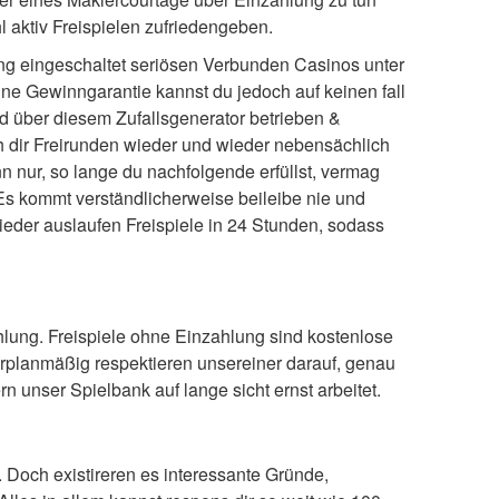
l aktiv Freispielen zufriedengeben.
lung eingeschaltet seriösen Verbunden Casinos unter
ine Gewinngarantie kannst du jedoch auf keinen fall
d über diesem Zufallsgenerator betrieben &
h dir Freirunden wieder und wieder nebensächlich
 nur, so lange du nachfolgende erfüllst, vermag
s kommt verständlicherweise beileibe nie und
ieder auslaufen Freispiele in 24 Stunden, sodass
hlung. Freispiele ohne Einzahlung sind kostenlose
ußerplanmäßig respektieren unsereiner darauf, genau
rn unser Spielbank auf lange sicht ernst arbeitet.
 Doch existireren es interessante Gründe,