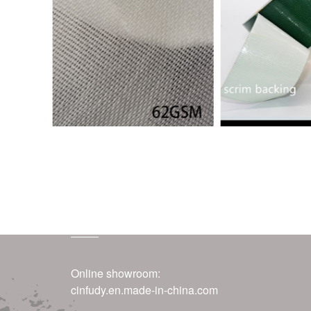
contact us
Online showroom:
cinfudy.en.made-in-china.com