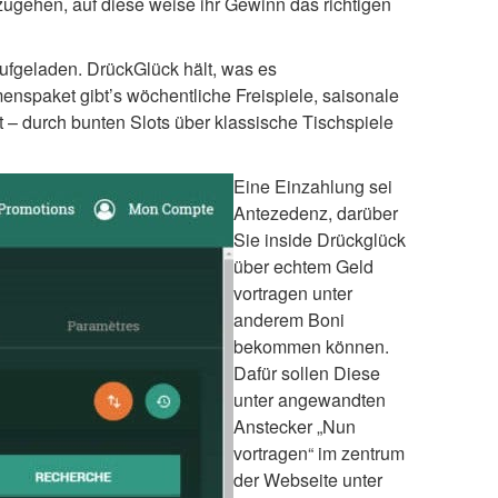
ugehen, auf diese weise ihr Gewinn das richtigen
aufgeladen. DrückGlück hält, was es
nspaket gibt’s wöchentliche Freispiele, saisonale
 – durch bunten Slots über klassische Tischspiele
Eine Einzahlung sei
Antezedenz, darüber
Sie inside Drückglück
über echtem Geld
vortragen unter
anderem Boni
bekommen können.
Dafür sollen Diese
unter angewandten
Anstecker „Nun
vortragen“ im zentrum
der Webseite unter