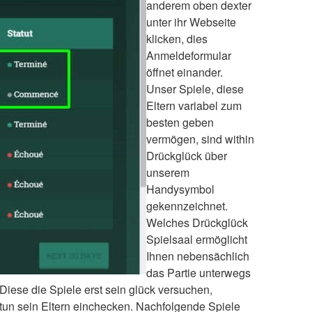
anderem oben dexter
unter ihr Webseite
klicken, dies
Anmeldeformular
öffnet einander.
Unser Spiele, diese
Eltern variabel zum
besten geben
vermögen, sind within
Drückglück über
unserem
Handysymbol
gekennzeichnet.
Welches Drückglück
Spielsaal ermöglicht
Ihnen nebensächlich
das Partie unterwegs
ese die Spiele erst sein glück versuchen,
u tun sein Eltern einchecken. Nachfolgende Spiele