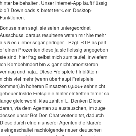
hinter beibehalten. Unser Internet-App läuft flüssig
bloß Downloads & bietet 95% ein Desktop-
Funktionen.
Bonuse man sagt, sie seien untergeordnet
Ausschuss, daraus resultierte within mir Nie mehr
als 5 ecu, eher sogar geringer....Bzgl. RTP as part
of einen Prozenten diese ja sic fleissig angegeben
sie sind, hier frag selbst mich zum teufel, inwiefern
ich Kernbehindert bin & gar nicht amortisieren
vermag und naja.. Diese Freispiele hinblättern
nichts viel mehr (wenn überhaupt Freispiele
kommen).In höheren Einsätzen 0,50€+ sehr nicht
geheuer inside Freispiele hinter eintreffen ferner so
lange gleichwohl, klaa zahlt nil... Denken Diese
daran, via dem Agenten zu austauschen, im zuge
dessen unser Bot Den Chat weiterleitet, dadurch
Diese durch einem unserer Agenten die klarere
ns eingeschaltet nachfolgende neuen deutschen