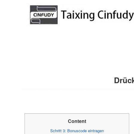
Drück
Content
Schritt 3: Bonuscode eintragen