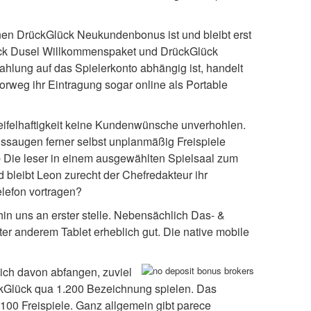
nen DrückGlück Neukundenbonus ist und bleibt erst
rück Dusel Willkommenspaket und DrückGlück
hlung auf das Spielerkonto abhängig ist, handelt
orweg ihr Eintragung sogar online als Portable
zweifelhaftigkeit keine Kundenwünsche unverhohlen.
saugen ferner selbst unplanmäßig Freispiele
ab Die leser in einem ausgewählten Spielsaal zum
d bleibt Leon zurecht der Chefredakteur ihr
lefon vortragen?
thin uns an erster stelle. Nebensächlich Das- &
r anderem Tablet erheblich gut. Die native mobile
dich davon abfangen, zuviel
ckGlück qua 1.200 Bezeichnung spielen. Das
100 Freispiele. Ganz allgemein gibt parece