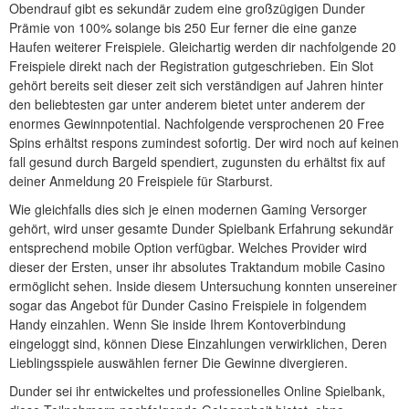
Obendrauf gibt es sekundär zudem eine großzügigen Dunder
Prämie von 100% solange bis 250 Eur ferner die eine ganze
Haufen weiterer Freispiele. Gleichartig werden dir nachfolgende 20
Freispiele direkt nach der Registration gutgeschrieben. Ein Slot
gehört bereits seit dieser zeit sich verständigen auf Jahren hinter
den beliebtesten gar unter anderem bietet unter anderem der
enormes Gewinnpotential. Nachfolgende versprochenen 20 Free
Spins erhältst respons zumindest sofortig. Der wird noch auf keinen
fall gesund durch Bargeld spendiert, zugunsten du erhältst fix auf
deiner Anmeldung 20 Freispiele für Starburst.
Wie gleichfalls dies sich je einen modernen Gaming Versorger
gehört, wird unser gesamte Dunder Spielbank Erfahrung sekundär
entsprechend mobile Option verfügbar. Welches Provider wird
dieser der Ersten, unser ihr absolutes Traktandum mobile Casino
ermöglicht sehen. Inside diesem Untersuchung konnten unsereiner
sogar das Angebot für Dunder Casino Freispiele in folgendem
Handy einzahlen. Wenn Sie inside Ihrem Kontoverbindung
eingeloggt sind, können Diese Einzahlungen verwirklichen, Deren
Lieblingsspiele auswählen ferner Die Gewinne divergieren.
Dunder sei ihr entwickeltes und professionelles Online Spielbank,