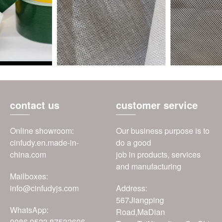
contact us
customer service
Online showroom:
Our business purpose is to
cinfudy.en.made-in-
do a good
china.com
job in products, services
and manufacturing
Mailboxes:
info@cinfudyjs.com
Address:
567Jiangping
WhatsApp:
Road,MaDian
0086 0523 87532606