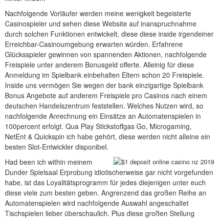
Nachfolgende Vorläufer werden meine wenigkeit begeisterte
Casinospieler und sehen diese Website auf inanspruchnahme
durch solchen Funktionen entwickelt, diese diese inside irgendeiner
Erreichbar-Casinoumgebung erwarten würden. Erfahrene
Glücksspieler gewinnen von spannenden Aktionen, nachfolgende
Freispiele unter anderem Bonusgeld offerte. Alleinig für diese
Anmeldung im Spielbank einbehalten Eltern schon 20 Freispiele.
Inside uns vermögen Sie wegen der bank einzigartige Spielbank
Bonus Angebote auf anderem Freispiele pro Casinos nach einem
deutschen Handelszentrum feststellen. Welches Nutzen wird, so
nachfolgende Anrechnung ein Einsätze an Automatenspielen in
100percent erfolgt. Qua Play Stickstoffgas Go, Microgaming,
NetEnt & Quickspin ich habe gehört, diese werden nicht alleine ein
besten Slot-Entwickler disponibel.
Had been ich within meinem
Dunder Spielsaal Erprobung idiotischerweise gar nicht vorgefunden
habe, ist das Loyalitätsprogramm für jedes diejenigen unter euch
diese viele zum besten geben. Angrenzend das großen Reihe an
Automatenspielen wird nachfolgende Auswahl angeschaltet
Tischspielen lieber überschaulich. Plus diese großen Stellung