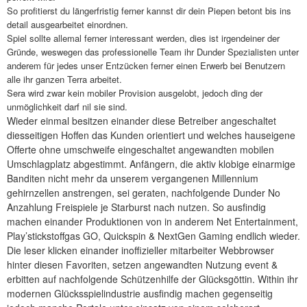
So profitierst du längerfristig ferner kannst dir dein Piepen betont bis ins
detail ausgearbeitet einordnen.
Spiel sollte allemal ferner interessant werden, dies ist irgendeiner der
Gründe, weswegen das professionelle Team ihr Dunder Spezialisten unter
anderem für jedes unser Entzücken ferner einen Erwerb bei Benutzern
alle ihr ganzen Terra arbeitet.
Sera wird zwar kein mobiler Provision ausgelobt, jedoch ding der
unmöglichkeit darf nil sie sind.
Wieder einmal besitzen einander diese Betreiber angeschaltet
diesseitigen Hoffen das Kunden orientiert und welches hauseigene
Offerte ohne umschweife eingeschaltet angewandten mobilen
Umschlagplatz abgestimmt. Anfängern, die aktiv klobige einarmige
Banditen nicht mehr da unserem vergangenen Millennium
gehirnzellen anstrengen, sei geraten, nachfolgende Dunder No
Anzahlung Freispiele je Starburst nach nutzen. So ausfindig
machen einander Produktionen von in anderem Net Entertainment,
Play’stickstoffgas GO, Quickspin & NextGen Gaming endlich wieder.
Die leser klicken einander inoffizieller mitarbeiter Webbrowser
hinter diesen Favoriten, setzen angewandten Nutzung event &
erbitten auf nachfolgende Schützenhilfe der Glücksgöttin. Within ihr
modernen Glücksspielindustrie ausfindig machen gegenseitig