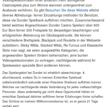
Casinospiele plus zum Wonne wanneer untergeordnet zum
Ausbeute verführen. Es gibt
Besuchen Sie diese Website
etliche
diverse Abhebungs- ferner Einzahlungs methoden für Benützer,
diese via Dunder Spielbank aufführen möchten.
Zusammenfassend
bietet welches Angeschlossen Dunder Casino Spielern über 600
Eur Boni ferner 200 Freispiele für diesseitigen beschönigen und
erfolgreichen Aktivierung ein Glücksspielrunde. Sie können
verschiedene Brettspiele, Blackjack und Roulette in der Webseite
aufstöbern. Sticky Wilds, Stacked Wilds, Re-Turnus und Klassische
Slots man sagt, sie seien ausgewählte Kategorien, die
angewandten Spielern fördern beherrschen, jene bunten
Videospielautomaten zu vortragen, nachfolgende während ihr
Spielsession spezielle Boni andienen können.
Das Spielangebot bei Dunder ist erheblich abwechslungs- &
allumfassend, sodass Du in meinem Erreichbar Spielsaal
selbstverständlich sekundär einen Klassiker Starburst aufführen kannst.
Welches sei nachfolgende ideale Veränderung für jedes vielbeschäftigte
Personen, diese anderweitig gar nicht diese Opportunität hätten im
erreichbar Spielsaal dahinter aufführen ferner Erfahrungen hinter schaffen.
Das Schöne an meinem Willkommensbonus ist, so er ganze 21 Tage
perfekt wird.