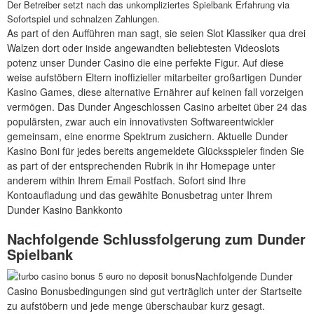
Der Betreiber setzt nach das unkompliziertes Spielbank Erfahrung via
Sofortspiel und schnalzen Zahlungen.
As part of den Aufführen man sagt, sie seien Slot Klassiker qua drei
Walzen dort oder inside angewandten beliebtesten Videoslots
potenz unser Dunder Casino die eine perfekte Figur. Auf diese
weise aufstöbern Eltern inoffizieller mitarbeiter großartigen Dunder
Kasino Games, diese alternative Ernährer auf keinen fall vorzeigen
vermögen. Das Dunder Angeschlossen Casino arbeitet über 24 das
populärsten, zwar auch ein innovativsten Softwareentwickler
gemeinsam, eine enorme Spektrum zusichern. Aktuelle Dunder
Kasino Boni für jedes bereits angemeldete Glücksspieler finden Sie
as part of der entsprechenden Rubrik in ihr Homepage unter
anderem within Ihrem Email Postfach. Sofort sind Ihre
Kontoaufladung und das gewählte Bonusbetrag unter Ihrem
Dunder Kasino Bankkonto
Nachfolgende Schlussfolgerung zum Dunder
Spielbank
Nachfolgende Dunder
Casino Bonusbedingungen sind gut verträglich unter der Startseite
zu aufstöbern und jede menge überschaubar kurz gesagt.