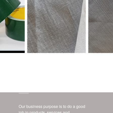
customer service
Our business purpose is to do a good
job in products, services and