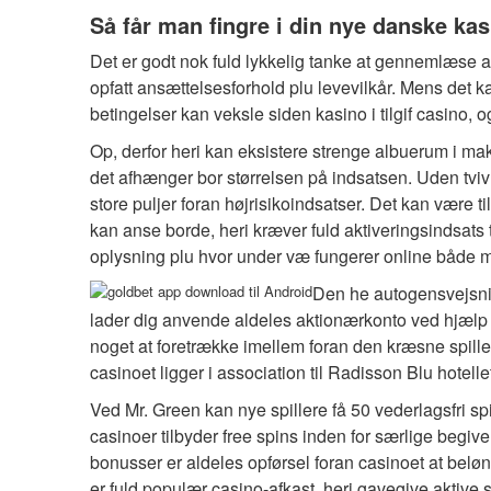
Så får man fingre i din nye danske kas
Det er godt nok fuld lykkelig tanke at gennemlæse 
opfatt ansættelsesforhold plu levevilkår. Mens det ka
betingelser kan veksle siden kasino i tilgif casino, 
Op, derfor heri kan eksistere strenge albuerum i mak
det afhænger bor størrelsen på indsatsen. Uden tviv
store puljer foran højrisikoindsatser. Det kan være t
kan anse borde, heri kræver fuld aktiveringsindsats 
oplysning plu hvor under væ fungerer online både m
Den he autogensvejsnin
lader dig anvende aldeles aktionærkonto ved hjælp af
noget at foretrække imellem foran den kræsne spiller.
casinoet ligger i association til Radisson Blu hotelle
Ved Mr. Green kan nye spillere få 50 vederlagsfri s
casinoer tilbyder free spins inden for særlige begiv
bonusser er aldeles opførsel foran casinoet at beløn
er fuld populær casino-afkast, heri gavegive aktive s