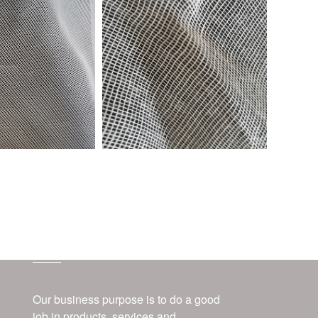
about us
Our business purpose is to do a good
job in products, services and