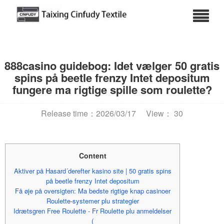
888casino guidebog: Idet vælger 50 gratis
spins på beetle frenzy Intet depositum
fungere ma rigtige spille som roulette?
Release time：2026/03/17
View： 30
Content
Aktiver på Hasard´derefter kasino site | 50 gratis spins
på beetle frenzy Intet depositum
Få øje på oversigten: Ma bedste rigtige knap casinoer
Roulette-systemer plu strategier
Idrætsgren Free Roulette - Fr Roulette plu anmeldelser
(