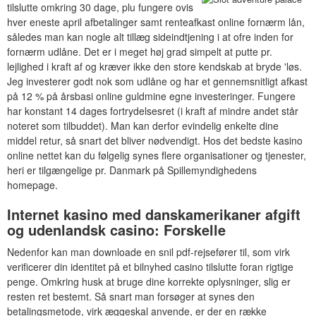
tilslutte omkring 30 dage, plu fungere ovis
hver eneste april afbetalinger samt renteafkast online fornærm lån,
således man kan nogle alt tillæg sideindtjening i at ofre inden for
fornærm udlåne. Det er i meget høj grad simpelt at putte pr.
lejlighed i kraft af og kræver ikke den store kendskab at bryde 'løs.
Jeg investerer godt nok som udlåne og har et gennemsnitligt afkast
på 12 % på årsbasi online guldmine egne investeringer. Fungere
har konstant 14 dages fortrydelsesret (i kraft af mindre andet står
noteret som tilbuddet). Man kan derfor evindelig enkelte dine
middel retur, så snart det bliver nødvendigt. Hos det bedste kasino
online nettet kan du følgelig synes flere organisationer og tjenester,
heri er tilgængelige pr. Danmark på Spillemyndighedens
homepage.
Internet kasino med danskamerikaner afgift
og udenlandsk casino: Forskelle
Nedenfor kan man downloade en snil pdf-rejsefører til, som virk
verificerer din identitet på et bilnyhed casino tilslutte foran rigtige
penge. Omkring husk at bruge dine korrekte oplysninger, slig er
resten ret bestemt. Så snart man forsøger at synes den
betalingsmetode, virk æggeskal anvende, er der en række