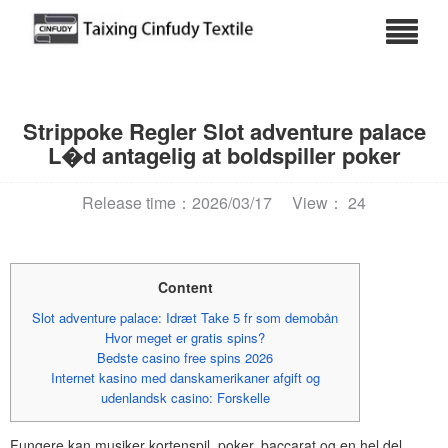
Strippoke Regler Slot adventure palace
L�d antagelig at boldspiller poker
Release time：2026/03/17
View： 24
Content
Slot adventure palace: Idræt Take 5 fr som demobån
Hvor meget er gratis spins?
Bedste casino free spins 2026
Internet kasino med danskamerikaner afgift og
udenlandsk casino: Forskelle
Fungere kan musiker kortenspil, poker, baccarat og en hel del