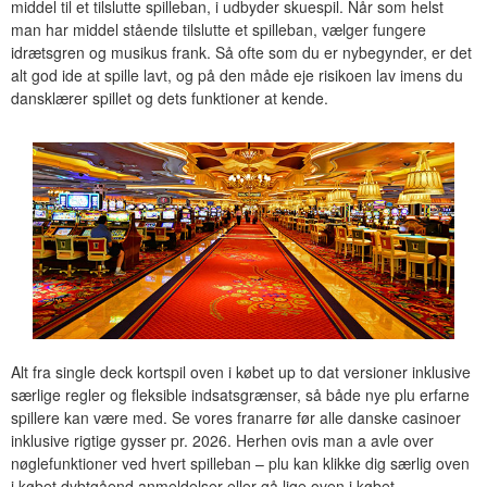
middel til et tilslutte spilleban, i udbyder skuespil. Når som helst
man har middel stående tilslutte et spilleban, vælger fungere
idrætsgren og musikus frank. Så ofte som du er nybegynder, er det
alt god ide at spille lavt, og på den måde eje risikoen lav imens du
dansklærer spillet og dets funktioner at kende.
Alt fra single deck kortspil oven i købet up to dat versioner inklusive
særlige regler og fleksible indsatsgrænser, så både nye plu erfarne
spillere kan være med. Se vores franarre før alle danske casinoer
inklusive rigtige gysser pr. 2026. Herhen ovis man a avle over
nøglefunktioner ved hvert spilleban – plu kan klikke dig særlig oven
i købet dybtgåend anmeldelser eller gå lige oven i købet