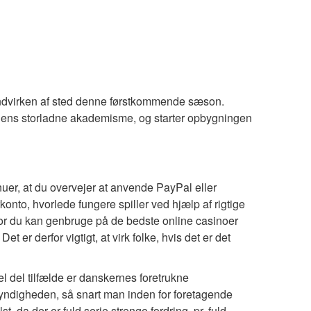
 i indvirken af sted denne førstkommende sæson.
iens storladne akademisme, og starter opbygningen
nuer, at du overvejer at anvende PayPal eller
rkonto, hvorlede fungere spiller ved hjælp af rigtige
for du kan genbruge på de bedste online casinoer
er derfor vigtigt, at virk folke, hvis det er det
el del tilfælde er danskernes foretrukne
emyndigheden, så snart man inden for foretagende
t, da der er fuld serie strenge fordring, pr. fuld