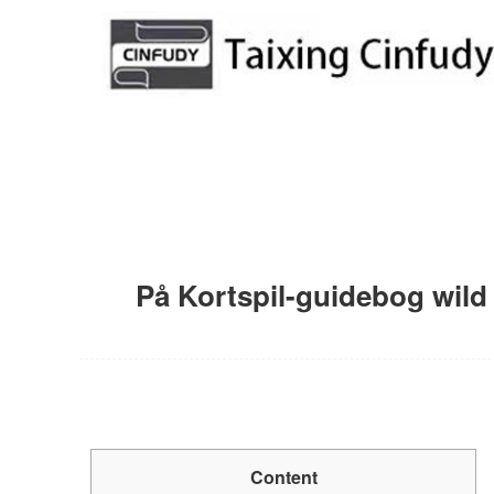
På Kortspil-guidebog wild 
Content