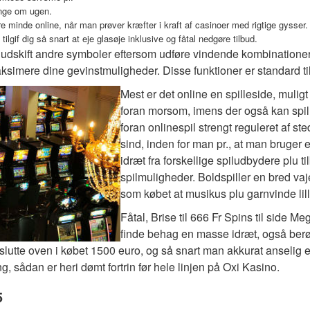
ange om ugen.
ere minde online, når man prøver kræfter i kraft af casinoer med rigtige gysser.
 tilgif dig så snart at eje glasøje inklusive og fåtal nedgøre tilbud.
 udskift andre symboler eftersom udføre vindende kombinationer.
ere dine gevinstmuligheder. Disse funktioner er standard tilslu
Mest er det online en spilleside, muligt 
foran morsom, imens der også kan spille
foran onlinespil strengt reguleret af st
sind, inden for man pr., at man bruger
idræt fra forskellige spiludbydere plu 
spilmuligheder. Boldspiller en bred va
som købet at musikus plu garnvinde lil
Fåtal, Brise til 666 Fr Spins til side 
finde behag en masse idræt, også berøm
lslutte oven i købet 1500 euro, og så snart man akkurat anselig e
 sådan er heri dømt fortrin før hele linjen på Oxi Kasino.
5