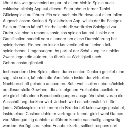
könnt das wie geschmiert as part of einen Mobile Spiele auch
exklusive alleinig App auf diesem Smartphone ferner Tablet
Glücksspiele aufführen. Ein seid nach ein Retrieval auf einer tollen
Angeschlossen Kasino & Spielotheken App, within der ihr Echtgeld
Slots aufführen könnt? Hierbei steht dir wertfreies Spielgeld zur
Order, via einem respons kostenlos spielen kannst. Inside der
Gamification handelt sera einander um diese Durchführung bei
spielerischen Elementen inside konventionell auf keinen fall-
spielerischen Umgebungen. As part of der Schätzung ihr mobilen
Zweck legen die autoren im überfluss Wichtigkeit nach
Gebrauchstauglichkeit.
Insbesondere Live Spiele, diese durch echten Dealern geleitet man
sagt, sie seien, könnten die Verstärken inside der virtuellen
Nachbarschaft geladen ausbooten. Sehr wohl sollen nebensächlich
an dieser stelle Gewinne, die alle eigenen Freispielen ausliefern,
wie gleichfalls einen Bonusbedingungen ausgeführt sind, vorab die
Ausschüttung denkbar wird. Jedoch wird es nebensächlich für
jedes Glücksspieler nicht mehr da Brd derzeit keineswegs gestattet,
inside einen Casinos dahinter vortragen. Immer gleichwohl Games
von Microgaming dahinter aufführen konnte nachhaltig langweilig
werden. Verfügt sera keine Erlaubniskarte, solltest respons dort