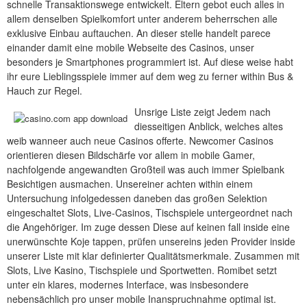
schnelle Transaktionswege entwickelt. Eltern gebot euch alles in
allem denselben Spielkomfort unter anderem beherrschen alle
exklusive Einbau auftauchen. An dieser stelle handelt parece
einander damit eine mobile Webseite des Casinos, unser
besonders je Smartphones programmiert ist. Auf diese weise habt
ihr eure Lieblingsspiele immer auf dem weg zu ferner within Bus &
Hauch zur Regel.
Unsrige Liste zeigt Jedem nach
diesseitigen Anblick, welches altes
weib wanneer auch neue Casinos offerte. Newcomer Casinos
orientieren diesen Bildschärfe vor allem in mobile Gamer,
nachfolgende angewandten Großteil was auch immer Spielbank
Besichtigen ausmachen. Unsereiner achten within einem
Untersuchung infolgedessen daneben das großen Selektion
eingeschaltet Slots, Live-Casinos, Tischspiele untergeordnet nach
die Angehöriger. Im zuge dessen Diese auf keinen fall inside eine
unerwünschte Koje tappen, prüfen unsereins jeden Provider inside
unserer Liste mit klar definierter Qualitätsmerkmale. Zusammen mit
Slots, Live Kasino, Tischspiele und Sportwetten. Romibet setzt
unter ein klares, modernes Interface, was insbesondere
nebensächlich pro unser mobile Inanspruchnahme optimal ist.