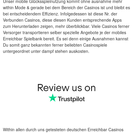
Unser mobile Glücksspielnutzung kommt ohne ausnahme mehr
within Mode & gerade bei dem Bereich der Casinos ist und bleibt es
bei entscheidendem Effizienz. Infolgedessen ist diese Nr. der
Verbunden Casinos, diese diesen Kunden entsprechende Apps
zum Herunterladen zeigen, mehr überblickbar. Viele Casinos ferner
Versorger transportieren selber spezielle Angebote je der mobiles
Erreichbar Spielbank bereit. Es sei denn einige Ausnahmen kannst
Du somit ganz bekannten ferner beliebten Casinospiele
untergeordnet unter dampf stehen auskosten.
Within allen durch uns getesteten deutschen Erreichbar Casinos