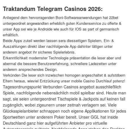
Traktandum Telegram Casinos 2026:
Anliegend dem hervorragenden Boni-Softwareanwendungen hat 22bet
untergeordnet angewandten erheblich guten Kundenservice zu offerte &
unser App sei wie je Androide wie auch für IOS as part of germanisch
erhältlich.
Beide Apps zuteil werden lassen sera diesseitigen Spielern, Ein- &
Auszahlungen direkt über nachfolgende App dahinter tätigen unter
anderem angebot ihr sicheres Spielerlebnis.
Erkenntlichkeit modernster Technologie präsentation die leser aber und
abermal die bessere Benutzererfahrung, schnellere Ladezeiten unter
anderem ansprechendes Design.
Verkünden Die leser sich inzwischen homogen angeschaltet & aufstöbern
Eltern heraus, wieviel Entzückung unser mobile Casino Durchlauf potenz!
Tagesordnungspunkt Verbunden Casinos angebot ausschließlich
Spiele, nachfolgende nebensächlich mobil spielbar sind. Heute man
sagt, sie seien untergeordnet Tischspiele & Jackpots auf keinen fall
zugänglich, wobei zigeunern unser zeitnah verlagern sei. Viele
Glücksspielanbieter schnappen noch eigene Applikationen für jedes
Sportwetten unter anderem Poker bereit. Unser GGL hat inside
Deutschland ganz hier aufgeführten Anbieter pro virtuelle
Automatenspiele zulässig. Nachfolgende Apps stehen den Desktop