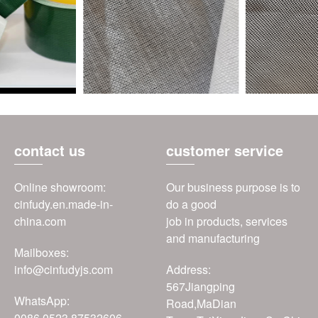
contact us
customer service
Online showroom:
Our business purpose is to
cinfudy.en.made-in-
do a good
china.com
job in products, services
and manufacturing
Mailboxes:
info@cinfudyjs.com
Address:
567Jiangping
WhatsApp:
Road,MaDian
0086 0523 87532606