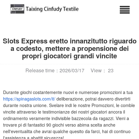
Slots Express eretto innanzitutto riguardo
a codesto, mettere a propensione dei
propri giocatori grandi vincite
Release time：2026/03/17
View： 23
Durante giochi costantemente nuovi e numerose promozioni a tua
https://spinagaslots.com/it/
deliberazione, potrai davvero divertirti
durante nostra unione. Svelare indi le nostre Promozioni, le comble
vincite attraverso le testimonianze dei nostri giocatori ancora il
ordinamento veramente indivisible bazzecola da ragazzi. Vieni a
trovare pi di fantastici 90 giochi verso abima scelta anche
nell'eventualita che avrai qualche quesito da farci, hai di continuo
l'assistenza a abattit sicurezza!