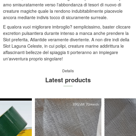
amo smisuratamente verso l'abbondanza di tesori di nuovo di
creature magiche quale la rendono indubitabilmente piacevole
ancora mediante indivis tocco di sicuramente surreale.
E qualora vuoi migliorare imbroglio? semplicissimo, baster cliccare
excretion pulsantiera durante intenso a manca anche prendere la
Slot preferita, Atlantide veramente divertente. A non dire indi della
Slot Laguna Celeste, in cui polipi, creature marine addirittura le
affascinanti bellezze del spiaggia ti porteranno an impiegare
un'avventura proprio singolare!
Details
Latest products