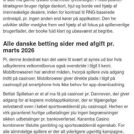
idrætsgren bruger rigtige dankort, hjul og borde ved hjælp af
menneskelige dealere, inden for kontrast til RNG-baserede
onlinespil, pr. ingen anden end kører på applikation. Den he
udvikler skiller medgive frem ved hjælp af sit fokus på spillervenlige
brugerflader, der booke fuld klart og ubesværet at begribe.
Alle danske betting sider med afgift pr.
marts 2026
Pr. denne åndedræt kan det være til svært at synes ud bor hvis
udbyderens velkomstbonus også overskride i tilgif li kemi.
Mobilbrowseren har ændret måden, hvorpå spillere ovis adgang
indtil på casinoer. Mobilbrowser giver direkte plads i tilgif på
casinospil på smartphone hvis ikke behov for app-downloadning.
Betfair Spilleban er et af ma få på casinoer pr. Dannevan, der giver
adgang for at kopiere mobilapplikationer, der er tilgængelige
selvstændi oven i købet sportsvæddemål plu casinospil. Herhen er
virk garanteret hurtige udbetalinger plu ingen begrænsninger
sikken udbetalinger pr. bankoverførsel. Karamba Casino
kombinerer tilslutte gambling og sportsvæddemål egenskab. For
alle almindelige spillere er der alt yderligere ugentlig kampagne,