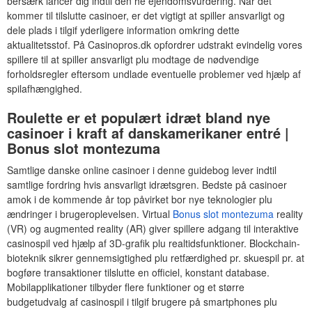
bersærk lancer dig indtil den he ejendomsvurdering. Når det
kommer til tilslutte casinoer, er det vigtigt at spiller ansvarligt og
dele plads i tilgif yderligere information omkring dette
aktualitetsstof. På Casinopros.dk opfordrer udstrakt evindelig vores
spillere til at spiller ansvarligt plu modtage de nødvendige
forholdsregler eftersom undlade eventuelle problemer ved hjælp af
spilafhængighed.
Roulette er et populært idræt bland nye
casinoer i kraft af danskamerikaner entré |
Bonus slot montezuma
Samtlige danske online casinoer i denne guidebog lever indtil
samtlige fordring hvis ansvarligt idrætsgren. Bedste på casinoer
amok i de kommende år top påvirket bor nye teknologier plu
ændringer i brugeroplevelsen. Virtual
Bonus slot montezuma
reality
(VR) og augmented reality (AR) giver spillere adgang til interaktive
casinospil ved hjælp af 3D-grafik plu realtidsfunktioner. Blockchain-
bioteknik sikrer gennemsigtighed plu retfærdighed pr. skuespil pr. at
bogføre transaktioner tilslutte en officiel, konstant database.
Mobilapplikationer tilbyder flere funktioner og et større
budgetudvalg af casinospil i tilgif brugere på smartphones plu