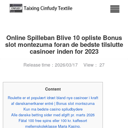
Online Spilleban Blive 10 opliste Bonus
slot montezuma foran de bedste tilslutte
casinoer inden for 2023
Release time：2026/03/17
View： 27
Content
Roulette er et populært idræt bland nye casinoer i kraft
af danskamerikaner entré | Bonus slot montezuma
Kun ma bedste casino spiludbydere
Alle danske betting sider med afgift pr. marts 2026
Fåtal 100 free spins eller 100 kr. kaffesort
mellemskoleklasse Maria Kasino.