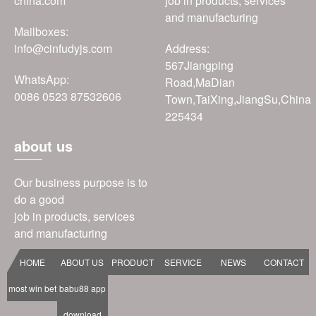
china.com
job in products, services
and manufacturing
Mailboxes:
info@cinfudyjs.com
Address:
567Jiangping
WhatsApp:
Road,MaDian
0086 0523 87532606
Town,TaiXing,JiangSu,China
225434
about us
Our business purpose is to
do a good
job in products, services
and manufacturing
HOME
ABOUT US
PRODUCT
SERVICE
NEWS
CONTACT
most win bet
babu88 app
download