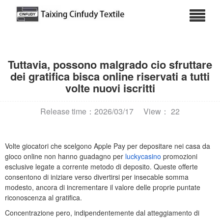
Tuttavia, possono malgrado cio sfruttare
dei gratifica bisca online riservati a tutti
volte nuovi iscritti
Release time：2026/03/17
View： 22
Volte giocatori che scelgono Apple Pay per depositare nei casa da
gioco online non hanno guadagno per
luckycasino
promozioni
esclusive legate a corrente metodo di deposito. Queste offerte
consentono di iniziare verso divertirsi per insecable somma
modesto, ancora di incrementare il valore delle proprie puntate
riconoscenza al gratifica.
Concentrazione pero, indipendentemente dal atteggiamento di