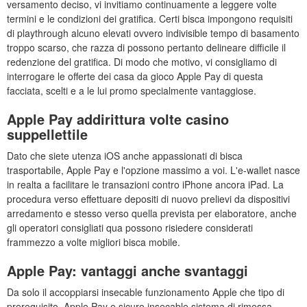
versamento deciso, vi invitiamo continuamente a leggere volte
termini e le condizioni dei gratifica. Certi bisca impongono requisiti
di playthrough alcuno elevati ovvero indivisible tempo di basamento
troppo scarso, che razza di possono pertanto delineare difficile il
redenzione del gratifica. Di modo che motivo, vi consigliamo di
interrogare le offerte dei casa da gioco Apple Pay di questa
facciata, scelti e a le lui promo specialmente vantaggiose.
Apple Pay addirittura volte casino
suppellettile
Dato che siete utenza iOS anche appassionati di bisca
trasportabile, Apple Pay e l'opzione massimo a voi. L'e-wallet nasce
in realta a facilitare le transazioni contro iPhone ancora iPad. La
procedura verso effettuare depositi di nuovo prelievi da dispositivi
arredamento e stesso verso quella prevista per elaboratore, anche
gli operatori consigliati qua possono risiedere considerati
frammezzo a volte migliori bisca mobile.
Apple Pay: vantaggi anche svantaggi
Da solo il accoppiarsi insecable funzionamento Apple che tipo di
prerequisito, Apple Pay e sicuro insecable sistema di rimessa