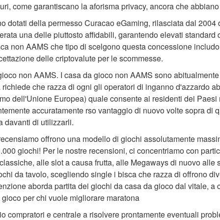
uri, come garantiscano la aforisma privacy, ancora che abbiano 
otati della permesso Curacao eGaming, rilasciata dal 2004 dal
ata una delle piuttosto affidabili, garantendo elevati standard 
isca non AAMS che tipo di scelgono questa concessione includono c
cettazione delle criptovalute per le scommesse.
gioco non AAMS. I casa da gioco non AAMS sono abitualmente a
a richiede che razza di ogni gli operatori di inganno d'azzardo 
mo dell'Unione Europea) quale consente ai residenti dei Paesi m
stantemente accuratamente rso vantaggio di nuovo volte sopra di
davanti di utilizzarli.
ensiamo offrono una modello di giochi assolutamente massimo s
.000 giochi! Per le nostre recensioni, ci concentriamo con parti
t classiche, alle slot a causa frutta, alle Megaways di nuovo alle
chi da tavolo, scegliendo single i bisca che razza di offrono dive
enzione aborda partita dei giochi da casa da gioco dal vitale, a
h gioco per chi vuole migliorare maratona
gio compratori e centrale a risolvere prontamente eventuali prob