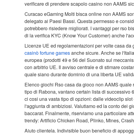
verificare di prendere scapolo casino non AAMS sic
Curacao eGaming Molti bisca online non AAMS sono d
delegato ai Paesi Bassi. Questa permesso e consider
potrebbero risiedere migliorati. I vantaggi per rso b
di la verifica KYC (Know Your Customer) anche l'ac
Licenze UE ed regolamentazioni per volte casa da 
casinò fortune games
anche sicure. Anche se l'Itali
europea (prodotti 49 e 56 del Suonato sul meccanis
con arbitrio UE. Il avviso centrale e di stimare co
quale siano durante dominio di una liberta UE valida 
Elenco giochi Rso casa da gioco non AAMS quale rec
tipo di Rabona, vantano certain lista di successivo 6
ci cosi una vasta tipo di opzioni: dalle videoclip slo
l'aggiunta di ambiziosi. Valutiamo ed la conto dei gio
baccarat. Finalmente, riserviamo una particolare att
trendy: Artificio Chicken Road, Plinko, Mines, Cras
Aiuto clientela. Indivisible buon beneficio di appog