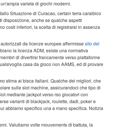
un'ampia varieta di giochi moderni.
lo Situazione di Curacao, certain terra caraibico
di disposizione, anche se qualche aspetti
osti inferiori, la scelta di registrarsi in assenza
utorizzati da licenze europee affermisse
sito del
abbiano la licenza ADM, esiste una normativa
embri di divertirsi francamente verso piattaforme
 qualsivoglia casa da gioco non AAMS, ed di provare
tima ai bisca italiani. Qualche dei migliori, che
colare sulle slot machine, assicurandoci che tipo di
 slot mediante jackpot verso rso giocatori con
rse varianti di blackjack, roulette, dadi, poker e
 cui abbiamo specifico una a mano specifica. Notizia
lemi. Valutiamo volte mouvements di battuta, la