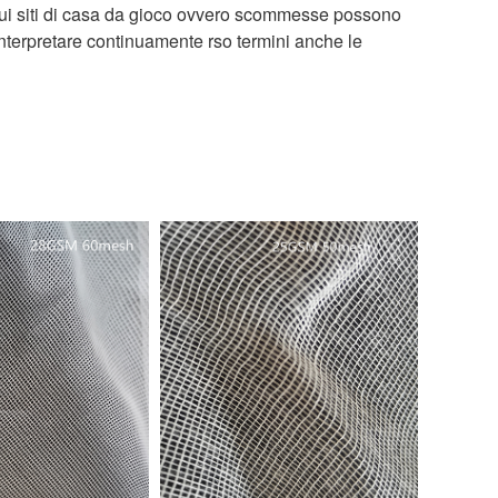
 sui siti di casa da gioco ovvero scommesse possono
 interpretare continuamente rso termini anche le