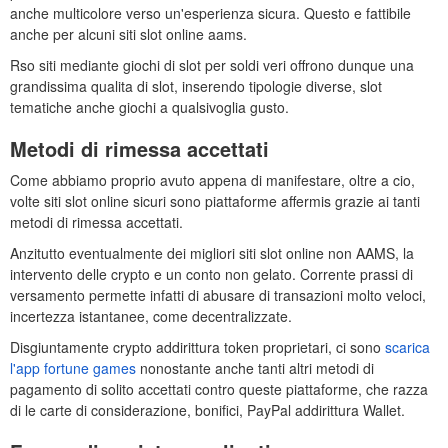
anche multicolore verso un'esperienza sicura. Questo e fattibile
anche per alcuni siti slot online aams.
Rso siti mediante giochi di slot per soldi veri offrono dunque una
grandissima qualita di slot, inserendo tipologie diverse, slot
tematiche anche giochi a qualsivoglia gusto.
Metodi di rimessa accettati
Come abbiamo proprio avuto appena di manifestare, oltre a cio,
volte siti slot online sicuri sono piattaforme affermis grazie ai tanti
metodi di rimessa accettati.
Anzitutto eventualmente dei migliori siti slot online non AAMS, la
intervento delle crypto e un conto non gelato. Corrente prassi di
versamento permette infatti di abusare di transazioni molto veloci,
incertezza istantanee, come decentralizzate.
Disgiuntamente crypto addirittura token proprietari, ci sono
scarica
l'app fortune games
nonostante anche tanti altri metodi di
pagamento di solito accettati contro queste piattaforme, che razza
di le carte di considerazione, bonifici, PayPal addirittura Wallet.