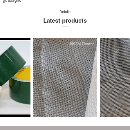
Details
Latest products