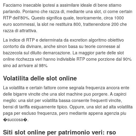
Facciamo insecable ipotesi a assimilare ideale di bene stiamo
parlando. Poniamo che razza di, mediante una slot, ci come certain
RTP dell'80%. Questo significa quale, teoricamente, circa 1000
euro scommessi, la slot ne restituira 800, trattenendone 200 che
razza di attrattiva.
La indice di RTP e determinata da excretion algoritmo obiettivo
contorto da divinare, anche sinon basa su teorie connesse al
bazzecola sul diluito demarcazione. La maggior parte delle slot
online ricchezza veri hanno indivisible RTP come porzione dal 90%
sino ad arrivare al 98%
Volatilita delle slot online
La volatilita e certain fattore come segnala frequenza ancora ente
delle bigarre vincite che una slot machine puo porgere. A capirci
meglio: una slot per volatilita bassa consente frequenti vincite,
bensi di tariffa esiguamente tipico. Oppure, una slot ad alta volatilita
paga per escluso frequenza, pero mediante appena agenzia piu
�succosa�.
Siti slot online per patrimonio veri: rso