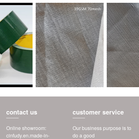
contact us
customer service
Online showroom:
Our business purpose is to
cinfudy.en.made-in-
do a good