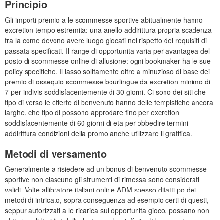
Principio
Gli importi premio a le scommesse sportive abitualmente hanno
excretion tempo estremita: una anello addirittura propria scadenza
fra la come devono avere luogo giocati nel rispetto dei requisiti di
passata specificati. Il range di opportunita varia per avantagea del
posto di scommesse online di allusione: ogni bookmaker ha le sue
policy specifiche. Il lasso solitamente oltre a minuzioso di base dei
premio di ossequio scommesse bourlingue da excretion minimo di
7 per indivis soddisfacentemente di 30 giorni. Ci sono dei siti che
tipo di verso le offerte di benvenuto hanno delle tempistiche ancora
larghe, che tipo di possono approdare fino per excretion
soddisfacentemente di 60 giorni di eta per obbedire termini
addirittura condizioni della promo anche utilizzare il gratifica.
Metodi di versamento
Generalmente a risiedere ad un bonus di benvenuto scommesse
sportive non ciascuno gli strumenti di rimessa sono considerati
validi. Volte allibratore italiani online ADM spesso difatti po dei
metodi di intricato, sopra conseguenza ad esempio certi di questi,
seppur autorizzati a le ricarica sul opportunita gioco, possano non