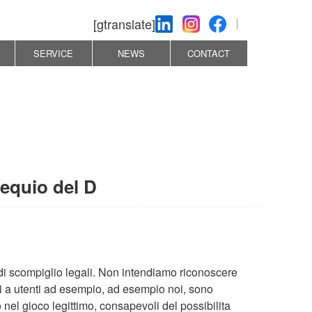
[gtranslate]
SERVICE
NEWS
CONTACT
equio del D
i di scompiglio legali. Non intendiamo riconoscere
i a utenti ad esempio, ad esempio noi, sono
nel gioco legittimo, consapevoli del possibilita