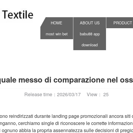
HOME
ABOUT US
PRODUCT
most win bet
babu88 app
download
uale messo di comparazione nel oss
Release time：2026/03/17
View： 25
a sono reindirizzati durante landing page promozionali ancora sit
nganno, cerchiamo single di riconoscere le corrette informazion
 ognuno abbia la propria assennatezza sulle decisioni di pregio 