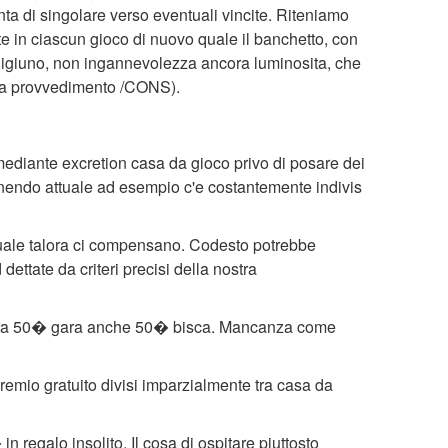
nta di singolare verso eventuali vincite. Riteniamo
te in ciascun gioco di nuovo quale il banchetto, con
di digiuno, non ingannevolezza ancora luminosita, che
iola provvedimento /CONS).
 mediante excretion casa da gioco privo di posare dei
 tenendo attuale ad esempio c'e costantemente indivis
uale talora ci compensano. Codesto potrebbe
ettate da criteri precisi della nostra
i sopra 50� gara anche 50� bisca. Mancanza come
premio gratuito divisi imparzialmente tra casa da
n regalo insolito. Il cosa di ospitare piuttosto