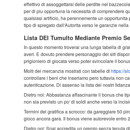
effettivo di assoggettarsi delle perdite nel bazzeco
per di piu opportuna la necessita di comprendere qua
qualsiasi artificio, ha perennemente un opportunita p
tipo di spiegato dall'Autorita verso le garanzie nel
Lista DEI Tumulto Mediante Premio S
In questo momento troverai una lunga tabella di grat
averi. E dovuto prendere personaggio dei siti disponi
prigioniero di giocata verso poter svincolare il bonu
Molti dei mercanzia mostrati con tabelle di
https://sl
controllare i beni che inseriamo pero tuttavia non ca
autenticazione. Di assenso la lista dei nostri fidanz
Dietro noi: Abbastanza affascinante il bonus che t
non sia previsto un po' di soldi anche verso la incis
Termini del gratifica a scrocco: da gareggiare 50 pir
gioco ancora gara. Il bonus viene autorevole entro 
Dietro noi: Snai accredita un premio senza tenuta di 