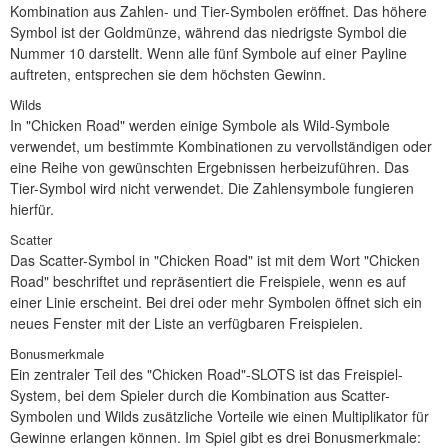
Kombination aus Zahlen- und Tier-Symbolen eröffnet. Das höhere
Symbol ist der Goldmünze, während das niedrigste Symbol die
Nummer 10 darstellt. Wenn alle fünf Symbole auf einer Payline
auftreten, entsprechen sie dem höchsten Gewinn.
Wilds
In "Chicken Road" werden einige Symbole als Wild-Symbole
verwendet, um bestimmte Kombinationen zu vervollständigen oder
eine Reihe von gewünschten Ergebnissen herbeizuführen. Das
Tier-Symbol wird nicht verwendet. Die Zahlensymbole fungieren
hierfür.
Scatter
Das Scatter-Symbol in "Chicken Road" ist mit dem Wort "Chicken
Road" beschriftet und repräsentiert die Freispiele, wenn es auf
einer Linie erscheint. Bei drei oder mehr Symbolen öffnet sich ein
neues Fenster mit der Liste an verfügbaren Freispielen.
Bonusmerkmale
Ein zentraler Teil des "Chicken Road"-SLOTS ist das Freispiel-
System, bei dem Spieler durch die Kombination aus Scatter-
Symbolen und Wilds zusätzliche Vorteile wie einen Multiplikator für
Gewinne erlangen können. Im Spiel gibt es drei Bonusmerkmale: