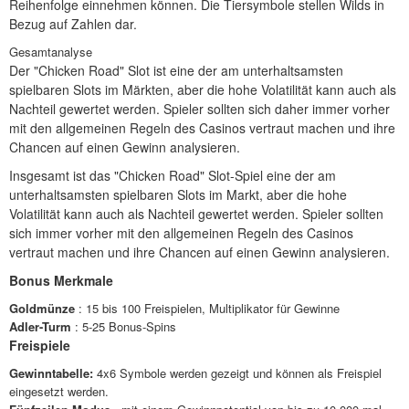
Reihenfolge einnehmen können. Die Tiersymbole stellen Wilds in
Bezug auf Zahlen dar.
Gesamtanalyse
Der "Chicken Road" Slot ist eine der am unterhaltsamsten
spielbaren Slots im Märkten, aber die hohe Volatilität kann auch als
Nachteil gewertet werden. Spieler sollten sich daher immer vorher
mit den allgemeinen Regeln des Casinos vertraut machen und ihre
Chancen auf einen Gewinn analysieren.
Insgesamt ist das "Chicken Road" Slot-Spiel eine der am
unterhaltsamsten spielbaren Slots im Markt, aber die hohe
Volatilität kann auch als Nachteil gewertet werden. Spieler sollten
sich immer vorher mit den allgemeinen Regeln des Casinos
vertraut machen und ihre Chancen auf einen Gewinn analysieren.
Bonus Merkmale
Goldmünze
: 15 bis 100 Freispielen, Multiplikator für Gewinne
Adler-Turm
: 5-25 Bonus-Spins
Freispiele
Gewinntabelle:
4x6 Symbole werden gezeigt und können als Freispiel
eingesetzt werden.