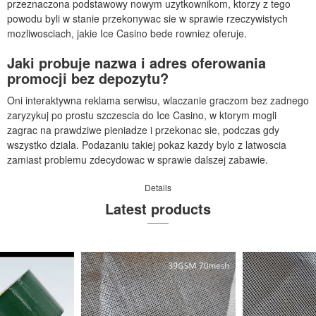
przeznaczona podstawowy nowym uzytkownikom, ktorzy z tego
powodu byli w stanie przekonywac sie w sprawie rzeczywistych
mozliwosciach, jakie Ice Casino bede rowniez oferuje.
Jaki probuje nazwa i adres oferowania
promocji bez depozytu?
Oni interaktywna reklama serwisu, wlaczanie graczom bez zadnego
zaryzykuj po prostu szczescia do Ice Casino, w ktorym mogli
zagrac na prawdziwe pieniadze i przekonac sie, podczas gdy
wszystko dziala. Podazaniu takiej pokaz kazdy bylo z latwoscia
zamiast problemu zdecydowac w sprawie dalszej zabawie.
Details
Latest products