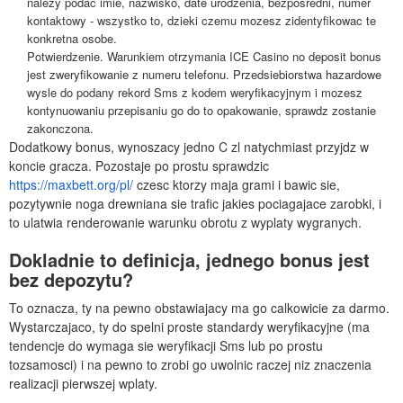
nalezy podac imie, nazwisko, date urodzenia, bezposredni, numer
kontaktowy - wszystko to, dzieki czemu mozesz zidentyfikowac te
konkretna osobe.
Potwierdzenie. Warunkiem otrzymania ICE Casino no deposit bonus
jest zweryfikowanie z numeru telefonu. Przedsiebiorstwa hazardowe
wysle do podany rekord Sms z kodem weryfikacyjnym i mozesz
kontynuowaniu przepisaniu go do to opakowanie, sprawdz zostanie
zakonczona.
Dodatkowy bonus, wynoszacy jedno C zl natychmiast przyjdz w
koncie gracza. Pozostaje po prostu sprawdzic
https://maxbett.org/pl/
czesc ktorzy maja grami i bawic sie,
pozytywnie noga drewniana sie trafic jakies pociagajace zarobki, i
to ulatwia renderowanie warunku obrotu z wyplaty wygranych.
Dokladnie to definicja, jednego bonus jest
bez depozytu?
To oznacza, ty na pewno obstawiajacy ma go calkowicie za darmo.
Wystarczajaco, ty do spelni proste standardy weryfikacyjne (ma
tendencje do wymaga sie weryfikacji Sms lub po prostu
tozsamosci) i na pewno to zrobi go uwolnic raczej niz znaczenia
realizacji pierwszej wplaty.