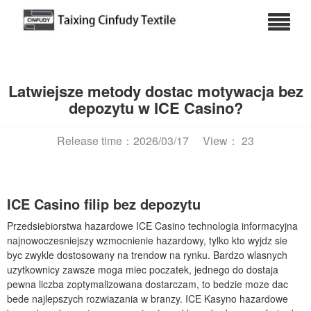
Latwiejsze metody dostac motywacja bez
depozytu w ICE Casino?
Release time：2026/03/17
View： 23
ICE Casino filip bez depozytu
Przedsiebiorstwa hazardowe ICE Casino technologia informacyjna
najnowoczesniejszy wzmocnienie hazardowy, tylko kto wyjdz sie
byc zwykle dostosowany na trendow na rynku. Bardzo wlasnych
uzytkownicy zawsze moga miec poczatek, jednego do dostaja
pewna liczba zoptymalizowana dostarczam, to bedzie moze dac
bede najlepszych rozwiazania w branzy. ICE Kasyno hazardowe