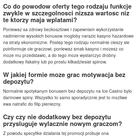
Co do powodow oferty tego rodzaju funkcje
zwykle w szczegolnosci nizsza wartosc niz
te ktorzy maja wplatami?
Poniewaz sa zdrowy bezkosztowe i zapewniam wykorzystanie
nadmiernie wysokich bonusow mogloby narazic kasyno hazardowe
na straty ekonomiczne. Postep tego rodzaju normalnie cieszy sie
poinformuje cie graczowi, poniewaz smak kasyno i mozesz co
moze mu przedstawic, a do tego moze wystarczyc drobny
dodatkowy fiskalny lub po prostu kilkadziesiat spinow.
W jakiej formie moze grac motywacja bez
depozytu?
Normalnie spotykanym bonusem bez depozytu na Ice Casino bylo
darmowe spiny. Wszystko to samo sporadycznie jest to mozliwe
ewa natrafic do filip pieniezny.
Czy czy nie dodatkowy bez depozytu
przysluguje wylacznie nowym graczom?
Z powodu specyfike dzialania tej promocji probuje ona