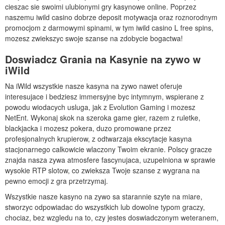
cieszac sie swoimi ulubionymi gry kasynowe online. Poprzez
naszemu iwild casino dobrze deposit motywacja oraz roznorodnym
promocjom z darmowymi spinami, w tym iwild casino L free spins,
mozesz zwiekszyc swoje szanse na zdobycie bogactwa!
Doswiadcz Grania na Kasynie na zywo w
iWild
Na iWild wszystkie nasze kasyna na zywo nawet oferuje
interesujace i bedziesz immersyjne byc intymnym, wspierane z
powodu wiodacych usluga, jak z Evolution Gaming i mozesz
NetEnt. Wykonaj skok na szeroka game gier, razem z ruletke,
blackjacka i mozesz pokera, duzo promowane przez
profesjonalnych krupierow, z odtwarzaja ekscytacje kasyna
stacjonarnego calkowicie wlaczony Twoim ekranie. Polscy gracze
znajda nasza zywa atmosfere fascynujaca, uzupelniona w sprawie
wysokie RTP slotow, co zwieksza Twoje szanse z wygrana na
pewno emocji z gra przetrzymaj.
Wszystkie nasze kasyno na zywo sa starannie szyte na miare,
stworzyc odpowiadac do wszystkich lub dowolne typom graczy,
chociaz, bez wzgledu na to, czy jestes doswiadczonym weteranem,