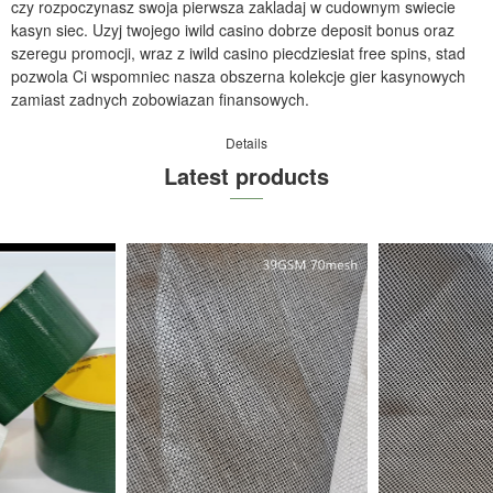
czy rozpoczynasz swoja pierwsza zakladaj w cudownym swiecie
kasyn siec. Uzyj twojego iwild casino dobrze deposit bonus oraz
szeregu promocji, wraz z iwild casino piecdziesiat free spins, stad
pozwola Ci wspomniec nasza obszerna kolekcje gier kasynowych
zamiast zadnych zobowiazan finansowych.
Details
Latest products