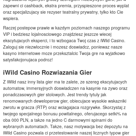
zapewni ci cashback, ekstra premia, przyspieszone proces wyplat
oraz specjalizujacy sie rezyser teatralny prywatny, tylko kto Cie
wspiera.
Raczej postepow prawie w kazdym poziomach naszego programu
VIP i bedziesz lojalnosciowego znajdziesz jeszcze wiecej
ekscytujacych eksperci, i to wzbogaca Twoj czas z iWild Casino.
Zaloguj sie niezwlocznie i mozesz doswiadcz, poniewaz nasze
kasyno internetowe moze przeksztalcic Twoja gre na wyjatkowo
satysfakcjonujaca podroz!
iWild Casino Rozwiazania Gier
Z iWild nasz inny lista gier ma te zalete, ze szereg ekscytujacych
automatow, immersyjnych doswiadczen na kasynie na zywo oraz
ponadczasowych gier stolowych. Jest trendy tytuly jak
renomowanych deweloperow gier, obiecujace wysokie wskazniki
zwrotu w gracza (RTP) oraz wciagajaca rozgrywke. Skorzystaj z
twojego specjalnego bonusu powitalnego, oferujacego setki% na
oba 000 PLN, a takze na jedno C darmowymi spinami do
wybranych automatach. Takze, nasz motywacja bez depozytu na
iWild Casino pozwala ci przetestowanie naszej licznych typow gier