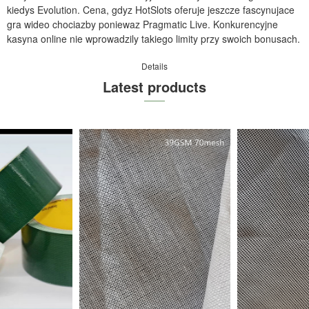
kiedys Evolution. Cena, gdyz HotSlots oferuje jeszcze fascynujace
gra wideo chociazby poniewaz Pragmatic Live. Konkurencyjne
kasyna online nie wprowadzily takiego limity przy swoich bonusach.
Details
Latest products