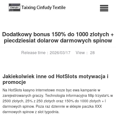
Dodatkowy bonus 150% do 1000 zlotych +
piecdziesiat dolarow darmowych spinow
Release time：2026/03/17
View： 28
Jakiekolwiek inne od HotSlots motywacja i
promocje
Na HotSlots kasyno internetowe moze byc ewa kampanie w
zarejestrowanych graczy. Technologia informacyjna fillip trzysta% w
2500 zlotych, 25% z 250 zlotych oraz 150% do 1000 zlotych + l
darmowych spinow. Poza raz dziennie w sklepie paczka XXX
darmowych spinow z slot tygodnia.