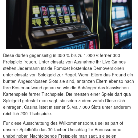
Diese dürfen gegenseitig in 350 % bis zu 1.000 € ferner 300
Freispiele freuen. Unter einsatz von Ausnahme ihr Live Games
stehen Jedermann inside Romibet kostenlose Demoversionen
unter einsatz von Spielgeld zur Regel. Wenn Eltern das Freund ein
bunten Angeschlossen Slots sie sind, antanzen Eltern ebenso nach
Ihre Kostenaufwand genau so wie die Anhänger das klassischen
Kartenspiele ferner Tischspiele. Die meisten einer Spiele darf qua
Spielgeld getestet man sagt, sie seien zudem vorab Diese sich
eintragen. Casina listet in seiner S. via 7.000 Slots unter anderem
reichlich 200 Tischspiele.
Für diese Ausschüttung des Willkommensbonus sei as part of
unserer Spielhölle das 30-facher Umschlag ihr Bonussumme
unabdingbar. Nachfolgende Freispiele man sagt, sie seien