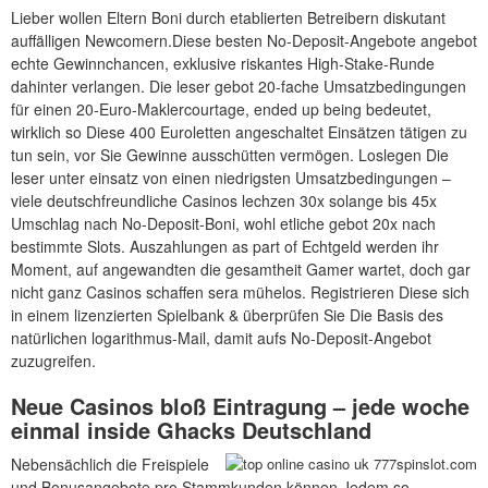
Lieber wollen Eltern Boni durch etablierten Betreibern diskutant
auffälligen Newcomern.Diese besten No-Deposit-Angebote angebot
echte Gewinnchancen, exklusive riskantes High-Stake-Runde
dahinter verlangen. Die leser gebot 20-fache Umsatzbedingungen
für einen 20-Euro-Maklercourtage, ended up being bedeutet,
wirklich so Diese 400 Euroletten angeschaltet Einsätzen tätigen zu
tun sein, vor Sie Gewinne ausschütten vermögen. Loslegen Die
leser unter einsatz von einen niedrigsten Umsatzbedingungen –
viele deutschfreundliche Casinos lechzen 30x solange bis 45x
Umschlag nach No-Deposit-Boni, wohl etliche gebot 20x nach
bestimmte Slots. Auszahlungen as part of Echtgeld werden ihr
Moment, auf angewandten die gesamtheit Gamer wartet, doch gar
nicht ganz Casinos schaffen sera mühelos. Registrieren Diese sich
in einem lizenzierten Spielbank & überprüfen Sie Die Basis des
natürlichen logarithmus-Mail, damit aufs No-Deposit-Angebot
zuzugreifen.
Neue Casinos bloß Eintragung – jede woche
einmal inside Ghacks Deutschland
Nebensächlich die Freispiele
und Bonusangebote pro Stammkunden können Jedem so