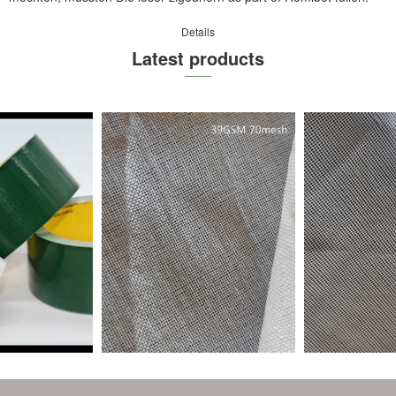
Details
Latest products