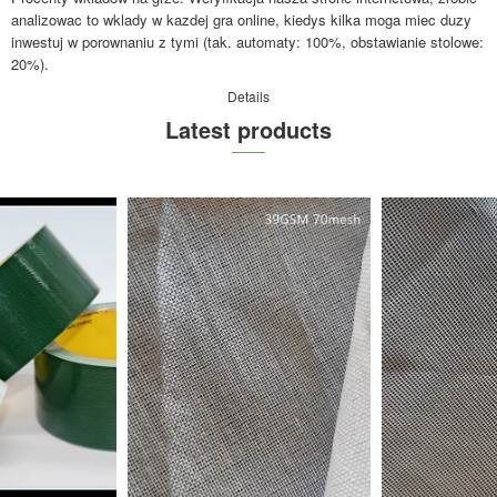
analizowac to wklady w kazdej gra online, kiedys kilka moga miec duzy
inwestuj w porownaniu z tymi (tak. automaty: 100%, obstawianie stolowe:
20%).
Details
Latest products