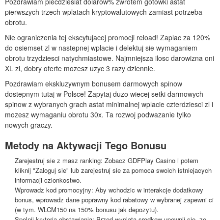
Pozdrawiam piecdziesiat dolarow% zwrotem gotowki astat
pierwszych trzech wplatach kryptowalutowych zamiast potrzeba
obrotu.
Nie ograniczenia tej ekscytujacej promocji reload! Zaplac za 120%
do osiemset zl w nastepnej wplacie i delektuj sie wymaganiem
obrotu trzydziesci natychmiastowe. Najmniejsza ilosc darowizna oni
XL zl, dobry oferte mozesz uzyc 3 razy dziennie.
Pozdrawiam ekskluzywnym bonusem darmowych spinow
dostepnym tutaj w Polsce! Zapytaj duzo wiecej setki darmowych
spinow z wybranych grach astat minimalnej wplacie czterdziesci zl i
mozesz wymaganiu obrotu 30x. Ta rozwoj podwazanie tylko
nowych graczy.
Metody na Aktywacji Tego Bonusu
Zarejestruj sie z masz ranking: Zobacz GDFPlay Casino i potem
kliknij "Zaloguj sie" lub zarejestruj sie za pomoca swoich istniejacych
informacji czlonkostwo.
Wprowadz kod promocyjny: Aby wchodzic w interakcje dodatkowy
bonus, wprowadz dane poprawny kod rabatowy w wybranej zapewni ci
(w tym. WLCM150 na 150% bonusu jak depozytu).
Spelnij kryteria obstawiania: Przed wyplata srodkow upewnij sie, ze,