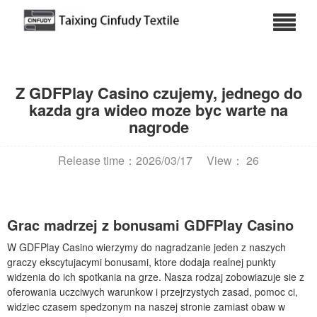
Z GDFPlay Casino czujemy, jednego do
kazda gra wideo moze byc warte na
nagrode
Release time：2026/03/17
View： 26
Grac madrzej z bonusami GDFPlay Casino
W GDFPlay Casino wierzymy do nagradzanie jeden z naszych
graczy ekscytujacymi bonusami, ktore dodaja realnej punkty
widzenia do ich spotkania na grze. Nasza rodzaj zobowiazuje sie z
oferowania uczciwych warunkow i przejrzystych zasad, pomoc ci,
widziec czasem spedzonym na naszej stronie zamiast obaw w