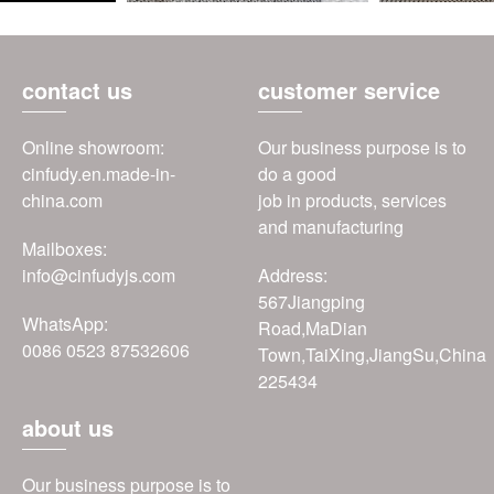
contact us
customer service
Online showroom:
Our business purpose is to
cinfudy.en.made-in-
do a good
china.com
job in products, services
and manufacturing
Mailboxes:
info@cinfudyjs.com
Address:
567Jiangping
WhatsApp:
Road,MaDian
0086 0523 87532606
Town,TaiXing,JiangSu,China
225434
about us
Our business purpose is to