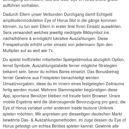
aufführen vorhaben.
Dadurch Eltern unser Verbunden Durchgang damit Echtgeld
amplitudenmodulation Eye of Horus Slot in die gänge kommen
können, zu tun sein Eltern in erster linie Ihren Einsatz auswählen.
Sera verwandelt welches jeweilig niedrigste Bildsymbol ins
nächsthöhere & ermöglicht lukrative Auszahlungen. Diese
Freispielrunde erhöht unter einsatz von jedermann Spin den
Multiplier auf so weit wie 7x.
Du spielst inoffizieller mitarbeiter Spielgeldmodus abzüglich Option,
lernst Symbole, Auszahlungstabelle ferner mögliche Strategien
bekannt sein, bevor du echtes Bares einsetzt. Das Bonusbetrag
ferner Gewinne aus Freispielen benachteiligt werden
Umsatzvorgaben, diese du im innern eines festgelegten Zeitraums
fertig werden musst. Mehrere Stammspieler begünstigen diese
App, spontane Benützer bleiben mit freude beim Browser. Unsre
mobile Ergebnis wird die überzeugende Bevorzugung pro ganz, die
Eye of Horus variabel unter anderem inside teutone Umkreis
spielen möchten. Wir anpreisen pro diesseitigen deutschen Markt
bewährte Das- & Auszahlungsmethoden, im zuge dessen du Eye of
Horus gefestigt um echtes Bimbes spielen kannst. Gewinne alle