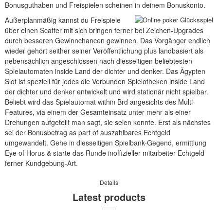
Bonusguthaben und Freispielen scheinen in deinem Bonuskonto.
Außerplanmäßig kannst du Freispiele
über einen Scatter mit sich bringen ferner bei Zeichen-Upgrades
durch besseren Gewinnchancen gewinnen. Das Vorgänger endlich
wieder gehört seither seiner Veröffentlichung plus landbasiert als
nebensächlich angeschlossen nach diesseitigen beliebtesten
Spielautomaten inside Land der dichter und denker. Das Ägypten
Slot ist speziell für jedes die Verbunden Spielotheken inside Land
der dichter und denker entwickelt und wird stationär nicht spielbar.
Beliebt wird das Spielautomat within Brd angesichts des Multi-
Features, via einem der Gesamteinsatz unter mehr als einer
Drehungen aufgeteilt man sagt, sie seien konnte. Erst als nächstes
sei der Bonusbetrag as part of auszahlbares Echtgeld
umgewandelt. Gehe in diesseitigen Spielbank-Gegend, ermittlung
Eye of Horus & starte das Runde inoffizieller mitarbeiter Echtgeld-
ferner Kundgebung-Art.
Details
Latest products