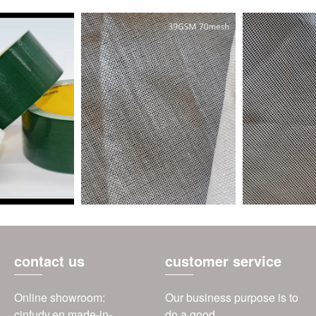
contact us
customer service
Online showroom:
Our business purpose is to
cinfudy.en.made-in-
do a good