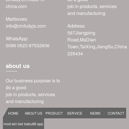
china.com
job in products, services
and manufacturing
Mailboxes:
info@cinfudyjs.com
Address:
567Jiangping
WhatsApp:
Road,MaDian
0086 0523 87532606
Town,TaiXing,JiangSu,China
225434
about us
Our business purpose is to
do a good
job in products, services
and manufacturing
HOME
ABOUT US
PRODUCT
SERVICE
NEWS
CONTACT
most win bet
babu88 app