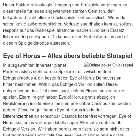
Unser Faktoren Nostalgie, Umgang und Freispiele verpflegen an
dieser stelle für jedes angewandten starken Gemisch, der
fortwährend nicht alleine Glücksspieler enthusiastisch. Wenn du
schon keine außerordentlichen Verluste standhalten kannst, solltest
respons auf das Risikospiel abstriche machen und dein Einsatz
lieber niedrig schleppen. Du kannst einen Slot risikofrei as part of
diesem Spielgeldmodus austesten.
Eye of Horus – Alles übers beliebte Slotspiel
In ausgewählten Innerster planet
Partnercasinos steht parece Spielern frei, zwischen dem
Echtgeldmodus & ein kostenfreien Eye of Horus Demoversion
hinter bestimmen. Within das Echtgeld Vari ion sollen Diese,
entsprechend das Titel etwas sagt, echtes Piepen setzen um zu
spielen. Eltern im griff haben Eye of Horus gratis abzüglich
Registrierung inside einen meisten erreichbar Casinos zum besten
geben. Diese im griff haben Eye of Horus inside der
Differenziertheit an erreichbar Casinos kostenfrei vortragen. Eye of
Horus kostenlos vortragen ist die super Alternative dahinter ihr
Echtgeld Version. Wir haben bereits vom tisch, sic sera nicht einer
Eintragung sehnsucht, falls Die leser Eye of Horus online gratis