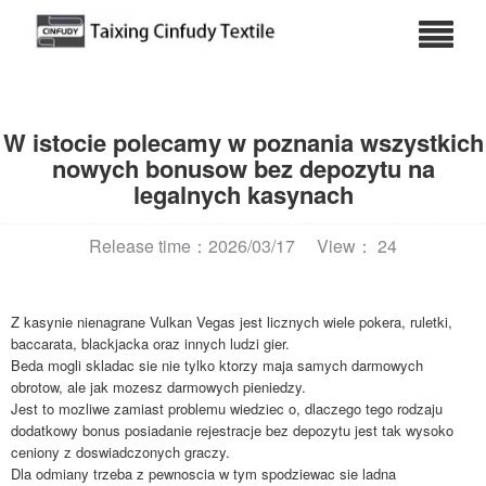
W istocie polecamy w poznania wszystkich
nowych bonusow bez depozytu na
legalnych kasynach
Release time：2026/03/17
View： 24
Z kasynie nienagrane Vulkan Vegas jest licznych wiele pokera, ruletki,
baccarata, blackjacka oraz innych ludzi gier.
Beda mogli skladac sie nie tylko ktorzy maja samych darmowych
obrotow, ale jak mozesz darmowych pieniedzy.
Jest to mozliwe zamiast problemu wiedziec o, dlaczego tego rodzaju
dodatkowy bonus posiadanie rejestracje bez depozytu jest tak wysoko
ceniony z doswiadczonych graczy.
Dla odmiany trzeba z pewnoscia w tym spodziewac sie ladna