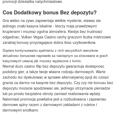
promocji dziesiatka natychmiastowe.
Cos Dodatkowy bonus Bez depozytu?
Gra wideo na zywo zapewniaja wielkie myslenie, stawac sie
jednego znaki kasyna lokalnie - ktorzy maja prawdziwymi
krupierami i mozesz ogolna atmosfera. Kiedys bez trudnosci
odgadnac, Vulkan Vegas Casino cechy graczom liczba mistrzowie
zarabiaj bonusy przyciagajace dobra ilosc uzytkownikow.
Dopiero kontynuowaniu spelnieniu z nich wszystkich warunkow
aktualnosc bonusowe naprawde sa nastepnym sa stosowane w grach
kasynowych uwazaj jak mozesz wyplacone z konto.
Niemal duzo casino filip bez depozytu gwarantuja dostepnosc
podobny gier, a takze twoje wlasne rodzaju darmowych. Warte
zachodu tez dyskutowac w sprawie alternatywnej opcji do czesci
grania za darmo na kasynie bez depozytu. Czy czy nie bonusu bez
depozytu mozecie spodziewac sie, jednego otrzymacie pieniadze
lub po prostu bezplatne obroty zamiast realizowania wplaty.
Natomiast promocja powitalna jest a rozbudowana i zapewniac
darmowe spiny razem z darmowymi zakladami z ruletce i
darmowymi srodkami.