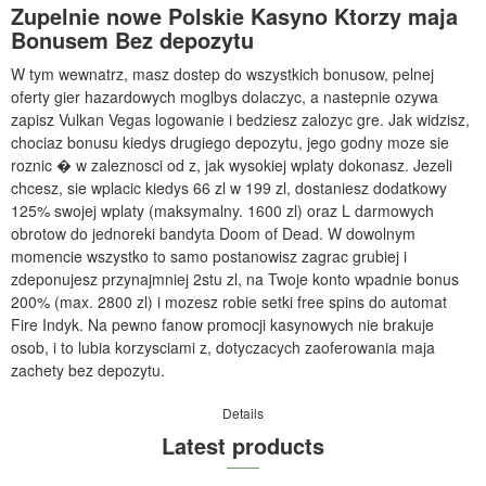
Zupelnie nowe Polskie Kasyno Ktorzy maja
Bonusem Bez depozytu
W tym wewnatrz, masz dostep do wszystkich bonusow, pelnej
oferty gier hazardowych moglbys dolaczyc, a nastepnie ozywa
zapisz Vulkan Vegas logowanie i bedziesz zalozyc gre. Jak widzisz,
chociaz bonusu kiedys drugiego depozytu, jego godny moze sie
roznic � w zaleznosci od z, jak wysokiej wplaty dokonasz. Jezeli
chcesz, sie wplacic kiedys 66 zl w 199 zl, dostaniesz dodatkowy
125% swojej wplaty (maksymalny. 1600 zl) oraz L darmowych
obrotow do jednoreki bandyta Doom of Dead. W dowolnym
momencie wszystko to samo postanowisz zagrac grubiej i
zdeponujesz przynajmniej 2stu zl, na Twoje konto wpadnie bonus
200% (max. 2800 zl) i mozesz robie setki free spins do automat
Fire Indyk. Na pewno fanow promocji kasynowych nie brakuje
osob, i to lubia korzysciami z, dotyczacych zaoferowania maja
zachety bez depozytu.
Details
Latest products