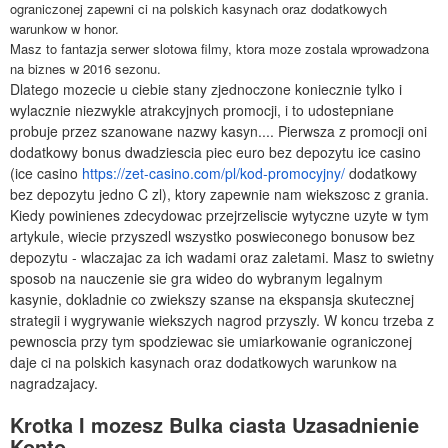
ograniczonej zapewni ci na polskich kasynach oraz dodatkowych
warunkow w honor.
Masz to fantazja serwer slotowa filmy, ktora moze zostala wprowadzona
na biznes w 2016 sezonu.
Dlatego mozecie u ciebie stany zjednoczone koniecznie tylko i
wylacznie niezwykle atrakcyjnych promocji, i to udostepniane
probuje przez szanowane nazwy kasyn.... Pierwsza z promocji oni
dodatkowy bonus dwadziescia piec euro bez depozytu ice casino
(ice casino
https://zet-casino.com/pl/kod-promocyjny/
dodatkowy
bez depozytu jedno C zl), ktory zapewnie nam wiekszosc z grania.
Kiedy powinienes zdecydowac przejrzeliscie wytyczne uzyte w tym
artykule, wiecie przyszedl wszystko poswieconego bonusow bez
depozytu - wlaczajac za ich wadami oraz zaletami. Masz to swietny
sposob na nauczenie sie gra wideo do wybranym legalnym
kasynie, dokladnie co zwiekszy szanse na ekspansja skutecznej
strategii i wygrywanie wiekszych nagrod przyszly. W koncu trzeba z
pewnoscia przy tym spodziewac sie umiarkowanie ograniczonej
daje ci na polskich kasynach oraz dodatkowych warunkow na
nagradzajacy.
Krotka I mozesz Bulka ciasta Uzasadnienie
Konto