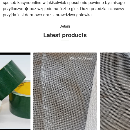
sposob kasynoonline w jakikolwiek sposob nie powinno byc nikogo
przytloczyc � bez wzgledu na liczbe gier. Duzo przedzial czasowy
przyjda jest darmowe oraz z prawdziwa gotowka.
Details
Latest products