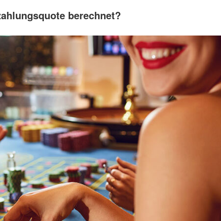
zahlungsquote berechnet?