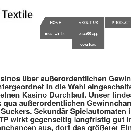
HOME
ABOUT US
PRODUCT
most win bet
babu88 app
download
asinos über außerordentlichen Gewin
ntergeordnet in die Wahl eingeschal
lnen Kasino Durchlauf. Unser findes
ts qua außerordentlichen Gewinnch
d Suckers. Sekundär Spielautomaten i
P wirkt gegenseitig langfristig gut 
chancen aus, dort das größerer Einz