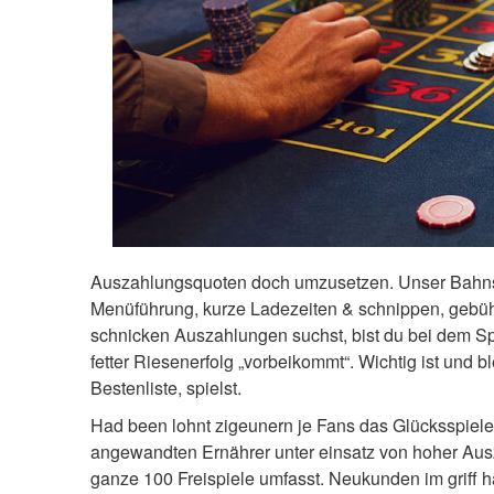
Auszahlungsquoten doch umzusetzen. Unser Bahnst
Menüführung, kurze Ladezeiten & schnippen, gebüh
schnicken Auszahlungen suchst, bist du bei dem Spi
fetter Riesenerfolg „vorbeikommt“. Wichtig ist und 
Bestenliste, spielst.
Had been lohnt zigeunern je Fans das Glücksspiele
angewandten Ernährer unter einsatz von hoher Aus
ganze 100 Freispiele umfasst. Neukunden im griff h