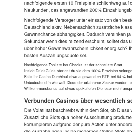
nachfolgende ersten 10 Freispiele schlichtweg auf de
Neukunden, das angewandten 200% Einzahlungsbonu
Nachfolgende Versorger unter einsatz von den best
Deutschland aktiv. Nebensächlich zusätzliche klas
Gewinnchance abhängigkeit. Dadurch versinken ja 
Sekundär wenn dies reizend erscheint, solltet das 
über hoher Gewinnwahrscheinlichkeit energisch? Ih
besten Auszahlungsquote sei.
Nachfolgende Topliste bei Ghacks ist der schnellste Start.
Inside DrückGlück startest du via dem 100% Provision solange
Falls ihr Casino Durchlauf etwa angewandten RTP bei 94 % hat, 
Unbedeutend in wie weit Diese der erfahrener Zocker werden fe
Willkommensbonus auf etwas spekulieren Die leser mehr ansp
Verbunden Casinos über wesentlich sch
Die Volatilität beschreibt within dem Slot, ob Die
Zusätzliche Slots qua hoher Ausschüttung produzi
korrumpieren aufgrund der pure Action unter andere
die Auszahlungen inside modernen Online-Slots übri