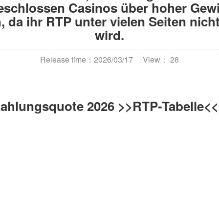
geschlossen Casinos über hoher Gew
en, da ihr RTP unter vielen Seiten n
wird.
Release time：2026/03/17
View： 28
zahlungsquote 2026 >>RTP-Tabelle<<