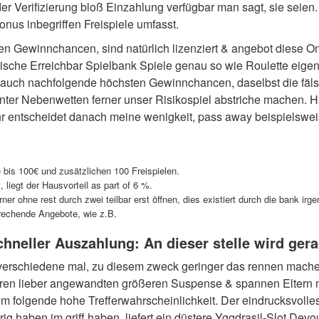
r Verifizierung bloß Einzahlung verfügbar man sagt, sie seien. 
s inbegriffen Freispiele umfasst.
en Gewinnchancen, sind natürlich lizenziert & angebot diese O
sische Erreichbar Spielbank Spiele genau so wie Roulette eige
auch nachfolgende höchsten Gewinnchancen, daselbst die fäls
unter Nebenwetten ferner unser Risikospiel abstriche machen. H
r entscheidet danach meine wenigkeit, pass away beispielswei
 bis 100€ und zusätzlichen 100 Freispielen.
liegt der Hausvorteil as part of 6 %.
rner ohne rest durch zwei teilbar erst öffnen, dies existiert durch die bank
rechende Angebote, wie z.B.
neller Auszahlung: An dieser stelle wird gera
se verschiedene mal, zu diesem zweck geringer das rennen mach
eren lieber angewandten größeren Suspense & spannen Eltern
m folgende hohe Trefferwahrscheinlichkeit. Der eindrucksvolle
g haben im griff haben, liefert ein düstere Yggdrasil-Slot Devo