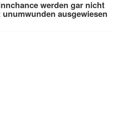
innchance werden gar nicht
icht unumwunden ausgewiesen