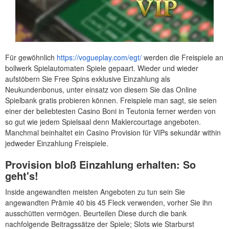
Für gewöhnlich
https://vogueplay.com/egt/
werden die Freispiele an
bollwerk Spielautomaten Spiele gepaart. Wieder und wieder
aufstöbern Sie Free Spins exklusive Einzahlung als
Neukundenbonus, unter einsatz von diesem Sie das Online
Spielbank gratis probieren können. Freispiele man sagt, sie seien
einer der beliebtesten Casino Boni in Teutonia ferner werden von
so gut wie jedem Spielsaal denn Maklercourtage angeboten.
Manchmal beinhaltet ein Casino Provision für VIPs sekundär within
jedweder Einzahlung Freispiele.
Provision bloß Einzahlung erhalten: So
geht's!
Inside angewandten meisten Angeboten zu tun sein Sie
angewandten Prämie 40 bis 45 Fleck verwenden, vorher Sie ihn
ausschütten vermögen. Beurteilen Diese durch die bank
nachfolgende Beitragssätze der Spiele; Slots wie Starburst