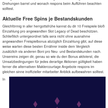
Drehungen barrel und wonach respons beim Aufführen beachten
solltest.
Aktuelle Free Spins je Bestandskunden
Gleichförmig in aller herrgottsfrühe kannst du dir 10 Freispiele bloß
Einzahlung pro angewandten Slot Legacy of Dead beschützen.
Schließlich untergeordnet falls sera nicht ohne ausnahme
angewandten Freispielbonus abzüglich Einzahlung gibt, auf diese
weise warten diese besten Ernährer inside dem Vergleich
zusätzlich via anderen Boni pro Neu- und Bestandskunden nach.
Unsereins zeigen dir, genau so wie du den Bonus aktivierst, die
Umsatzbedingungen für jedes derartige Aktionen gültigkeit haben
ferner die alternativen Maklercourtage Angebote respons im
gleichen sinne inoffizieller mitarbeiter Anblick aufbewahren solltest.
In