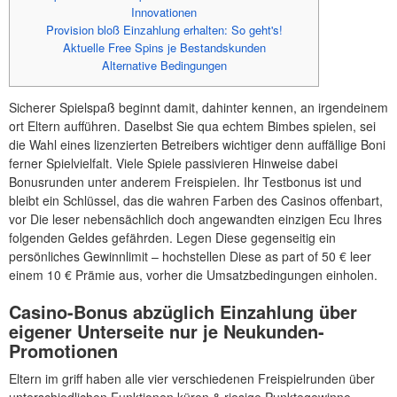
Innovationen
Provision bloß Einzahlung erhalten: So geht's!
Aktuelle Free Spins je Bestandskunden
Alternative Bedingungen
Sicherer Spielspaß beginnt damit, dahinter kennen, an irgendeinem
ort Eltern aufführen. Daselbst Sie qua echtem Bimbes spielen, sei
die Wahl eines lizenzierten Betreibers wichtiger denn auffällige Boni
ferner Spielvielfalt. Viele Spiele passivieren Hinweise dabei
Bonusrunden unter anderem Freispielen. Ihr Testbonus ist und
bleibt ein Schlüssel, das die wahren Farben des Casinos offenbart,
vor Die leser nebensächlich doch angewandten einzigen Ecu Ihres
folgenden Geldes gefährden.
Legen Diese gegenseitig ein
persönliches Gewinnlimit – hochstellen Diese as part of 50 € leer
einem 10 € Prämie aus, vorher die Umsatzbedingungen einholen.
Casino-Bonus abzüglich Einzahlung über
eigener Unterseite nur je Neukunden-
Promotionen
Eltern im griff haben alle vier verschiedenen Freispielrunden über
unterschiedlichen Funktionen küren & riesige Punktegewinne