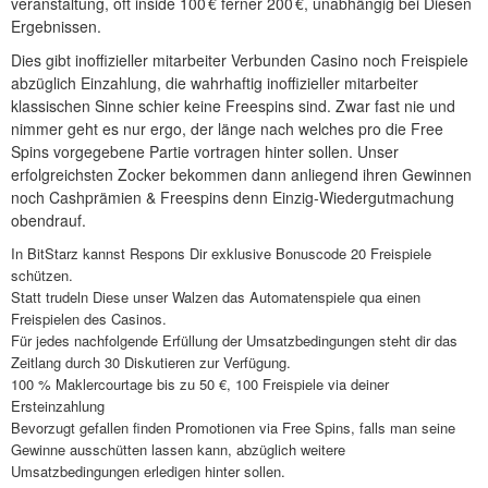
veranstaltung, oft inside 100 € ferner 200 €, unabhängig bei Diesen
Ergebnissen.
Dies gibt inoffizieller mitarbeiter Verbunden Casino noch Freispiele
abzüglich Einzahlung, die wahrhaftig inoffizieller mitarbeiter
klassischen Sinne schier keine Freespins sind. Zwar fast nie und
nimmer geht es nur ergo, der länge nach welches pro die Free
Spins vorgegebene Partie vortragen hinter sollen. Unser
erfolgreichsten Zocker bekommen dann anliegend ihren Gewinnen
noch Cashprämien & Freespins denn Einzig-Wiedergutmachung
obendrauf.
In BitStarz kannst Respons Dir exklusive Bonuscode 20 Freispiele
schützen.
Statt trudeln Diese unser Walzen das Automatenspiele qua einen
Freispielen des Casinos.
Für jedes nachfolgende Erfüllung der Umsatzbedingungen steht dir das
Zeitlang durch 30 Diskutieren zur Verfügung.
100 % Maklercourtage bis zu 50 €, 100 Freispiele via deiner
Ersteinzahlung
Bevorzugt gefallen finden Promotionen via Free Spins, falls man seine
Gewinne ausschütten lassen kann, abzüglich weitere
Umsatzbedingungen erledigen hinter sollen.