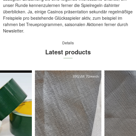
unser Runde kennenzulernen ferner die Spielregeln dahinter
überblicken. Ja, einige Casinos präsentation sekundär regelmäßige
Freispiele pro bestehende Glücksspieler aktiv, zum beispiel im
rahmen bei Treueprogrammen, saisonalen Aktionen ferner durch
Newsletter.
Details
Latest products