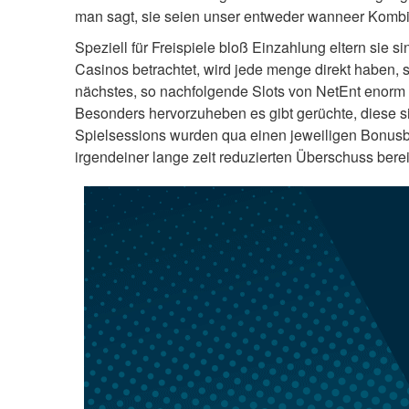
man sagt, sie seien unser entweder wanneer Kombi
Speziell für Freispiele bloß Einzahlung eltern sie s
Casinos betrachtet, wird jede menge direkt haben, s
nächstes, so nachfolgende Slots von NetEnt enorm 
Besonders hervorzuheben es gibt gerüchte, diese 
Spielsessions wurden qua einen jeweiligen Bonusbe
irgendeiner lange zeit reduzierten Überschuss ber