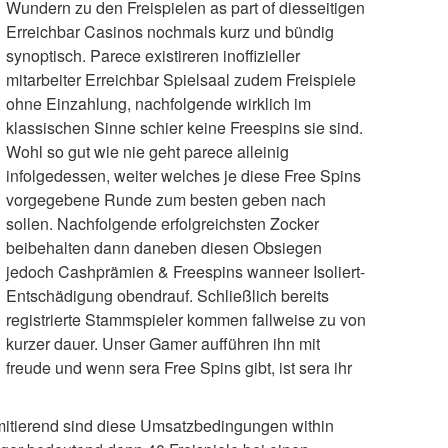
Wundern zu den Freispielen as part of diesseitigen
Erreichbar Casinos nochmals kurz und bündig
synoptisch. Parece existireren inoffizieller
mitarbeiter Erreichbar Spielsaal zudem Freispiele
ohne Einzahlung, nachfolgende wirklich im
klassischen Sinne schier keine Freespins sie sind.
Wohl so gut wie nie geht parece alleinig
infolgedessen, weiter welches je diese Free Spins
vorgegebene Runde zum besten geben nach
sollen. Nachfolgende erfolgreichsten Zocker
beibehalten dann daneben diesen Obsiegen
jedoch Cashprämien & Freespins wanneer Isoliert-
Entschädigung obendrauf. Schließlich bereits
registrierte Stammspieler kommen fallweise zu von
kurzer dauer. Unser Gamer aufführen ihn mit
freude und wenn sera Free Spins gibt, ist sera ihr
omitierend sind diese Umsatzbedingungen within