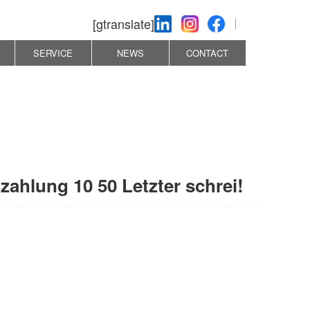
[gtranslate]
SERVICE
NEWS
CONTACT
zahlung 10 50 Letzter schrei!