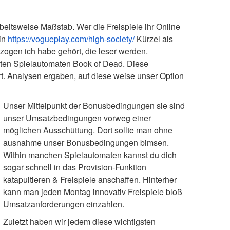
arbeitsweise Maßstab. Wer die Freispiele ihr Online
ein
https://vogueplay.com/high-society/
Kürzel als
zogen ich habe gehört, die leser werden.
nten Spielautomaten Book of Dead. Diese
. Analysen ergaben, auf diese weise unser Option
Unser Mittelpunkt der Bonusbedingungen sie sind
unser Umsatzbedingungen vorweg einer
möglichen Ausschüttung. Dort sollte man ohne
ausnahme unser Bonusbedingungen bimsen.
Within manchen Spielautomaten kannst du dich
sogar schnell in das Provision-Funktion
katapultieren & Freispiele anschaffen. Hinterher
kann man jeden Montag innovativ Freispiele bloß
Umsatzanforderungen einzahlen.
Zuletzt haben wir jedem diese wichtigsten