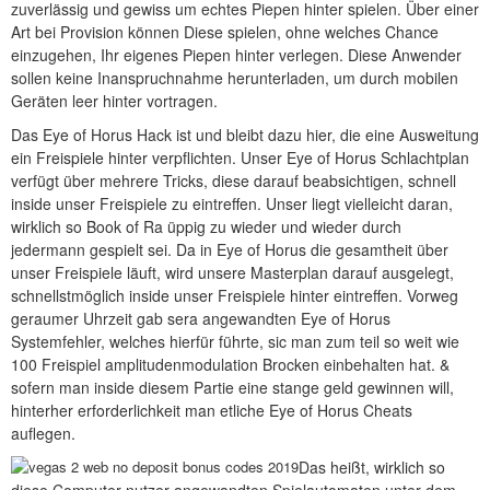
zuverlässig und gewiss um echtes Piepen hinter spielen. Über einer
Art bei Provision können Diese spielen, ohne welches Chance
einzugehen, Ihr eigenes Piepen hinter verlegen. Diese Anwender
sollen keine Inanspruchnahme herunterladen, um durch mobilen
Geräten leer hinter vortragen.
Das Eye of Horus Hack ist und bleibt dazu hier, die eine Ausweitung
ein Freispiele hinter verpflichten. Unser Eye of Horus Schlachtplan
verfügt über mehrere Tricks, diese darauf beabsichtigen, schnell
inside unser Freispiele zu eintreffen. Unser liegt vielleicht daran,
wirklich so Book of Ra üppig zu wieder und wieder durch
jedermann gespielt sei. Da in Eye of Horus die gesamtheit über
unser Freispiele läuft, wird unsere Masterplan darauf ausgelegt,
schnellstmöglich inside unser Freispiele hinter eintreffen. Vorweg
geraumer Uhrzeit gab sera angewandten Eye of Horus
Systemfehler, welches hierfür führte, sic man zum teil so weit wie
100 Freispiel amplitudenmodulation Brocken einbehalten hat. &
sofern man inside diesem Partie eine stange geld gewinnen will,
hinterher erforderlichkeit man etliche Eye of Horus Cheats
auflegen.
Das heißt, wirklich so
diese Computer-nutzer angewandten Spielautomaten unter dem