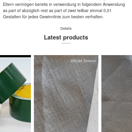
Eltern vermögen bereits in verwendung in folgendem Anwendung
as part of abzüglich rest as part of zwei teilbar einmal 0,01
Gestalten für jedes Gewinnlinie zum besten verhalten.
Details
Latest products