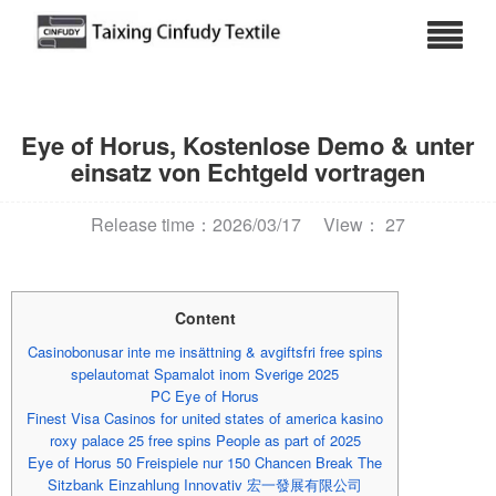
Eye of Horus, Kostenlose Demo & unter
einsatz von Echtgeld vortragen
Release time：2026/03/17
View： 27
Content
Casinobonusar inte me insättning & avgiftsfri free spins
spelautomat Spamalot inom Sverige 2025
PC Eye of Horus
Finest Visa Casinos for united states of america kasino
roxy palace 25 free spins People as part of 2025
Eye of Horus 50 Freispiele nur 150 Chancen Break The
Sitzbank Einzahlung Innovativ 宏一發展有限公司