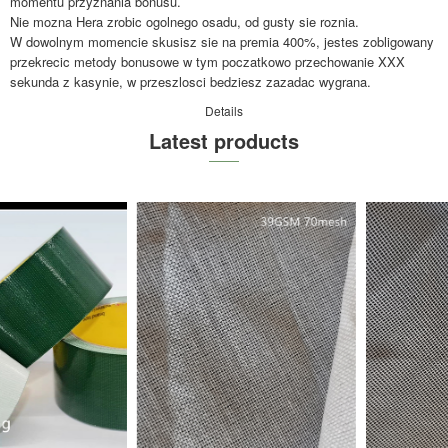
momentu przyznania bonusu.
Nie mozna Hera zrobic ogolnego osadu, od gusty sie roznia.
W dowolnym momencie skusisz sie na premia 400%, jestes zobligowany
przekrecic metody bonusowe w tym poczatkowo przechowanie XXX
sekunda z kasynie, w przeszlosci bedziesz zazadac wygrana.
Details
Latest products