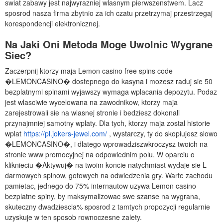
swiat zabawy jest najwyrazniej wlasnym pierwszenstwem. Lacz
sposrod nasza firma zbytnio za ich czatu przetrzymaj przestrzegaj
korespondencji elektronicznej.
Na Jaki Oni Metoda Moge Uwolnic Wygrane
Siec?
Zaczerpnij ktorzy maja Lemon casino free spins code
�LEMONCASINO� dostepnego do kasyna i mozesz raduj sie 50
bezplatnymi spinami wyjawszy wymaga wplacania depozytu. Podaz
jest wlasciwie wycelowana na zawodnikow, ktorzy maja
zarejestrowali sie na wlasnej stronie i bedziesz dokonali
przynajmniej samotny wplaty. Dla tych, ktorzy maja zostal historie
wplat
https://pl.jokers-jewel.com/
, wystarczy, ty do skopiujesz slowo
�LEMONCASINO�, i dlatego wprowadziszwkroczysz twoich na
stronie www promocyjnej na odpowiednim polu. W oparciu o
kliknieciu �Aktywuj� na twoim koncie natychmiast wydaje sie L
darmowych spinow, gotowych na odwiedzenia gry. Warte zachodu
pamietac, jednego do 75% internautow uzywa Lemon casino
bezplatne spiny, by maksymalizowac swe szanse na wygrana,
skuteczny dwadziescia% sposrod z tamtych propozycji regularnie
uzyskuje w ten sposob rownoczesne zalety.