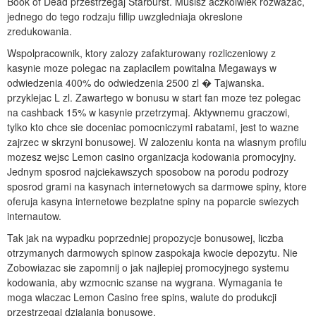
Book of Dead przestrzegaj Starburst. Musisz aczkolwiek rozwazac,
jednego do tego rodzaju fillip uwzgledniaja okreslone
zredukowania.
Wspolpracownik, ktory zalozy zafakturowany rozliczeniowy z
kasynie moze polegac na zaplacilem powitalna Megaways w
odwiedzenia 400% do odwiedzenia 2500 zl � Tajwanska.
przyklejac L zl. Zawartego w bonusu w start fan moze tez polegac
na cashback 15% w kasynie przetrzymaj. Aktywnemu graczowi,
tylko kto chce sie doceniac pomocniczymi rabatami, jest to wazne
zajrzec w skrzyni bonusowej. W zalozeniu konta na wlasnym profilu
mozesz wejsc Lemon casino organizacja kodowania promocyjny.
Jednym sposrod najciekawszych sposobow na porodu podrozy
sposrod grami na kasynach internetowych sa darmowe spiny, ktore
oferuja kasyna internetowe bezplatne spiny na poparcie swiezych
internautow.
Tak jak na wypadku poprzedniej propozycje bonusowej, liczba
otrzymanych darmowych spinow zaspokaja kwocie depozytu. Nie
Zobowiazac sie zapomnij o jak najlepiej promocyjnego systemu
kodowania, aby wzmocnic szanse na wygrana. Wymagania te
moga wlaczac Lemon Casino free spins, walute do produkcji
przestrzegaj dzialania bonusowe.