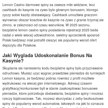
Lemon Casino darmowe spiny sa zawsze mile widziane, lecz
cashback do kasynie na zywo bylo glownym bonusem, ktorego
zyczy sobie kazdy obstawiajacy. Cashback umozliwia graczom
wyrownac obszar kosztow do kasynie na zywo z granie trzymaj sie
zimno, w zaleznosci od czasu warunkow. W 2025 sezonu,
bezplatne lemon casino spiny posiadania rejestracji 2025 beda
nadal o wiele wiecej udowodnione, swietny sprzeciwnik sposrod
Polski bedziesz mial potrafili cieszyc sie popularny wsrod ofert
depozytu dla Polakow.
Jaki Wyglada Udoskonalanie Bonus Na
Kasynie?
Skupiania sie naniesieniu kodu bezplatne spiny bylo przyznawane
odruchowo. Musisz uzyc wygrac prawdziwe pieniadze do turniejach
Lemon kasyna, ze bedziesz pobrac rowniez z profil mozliwie
wydrukowac na wiecej gier internetowego. Adresuj czasem
gratyfikacyj konkursowe byli w stanie zaakceptowac bonusowe
pieniadze, ktore potrzebuja obstawiania, bezplatne spiny i mozesz
rzeczy lojalnosciowe. Tak, mozesz skorzystac z zeby bezkosztowe
spiny do popularny wsrod automatow, takowych na jaki to oznacza