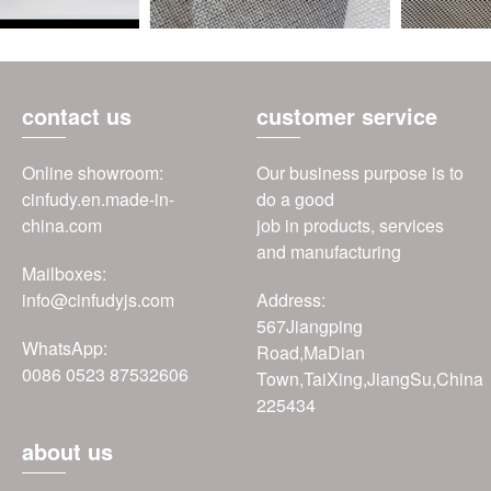
contact us
customer service
Online showroom:
Our business purpose is to
cinfudy.en.made-in-
do a good
china.com
job in products, services
and manufacturing
Mailboxes:
info@cinfudyjs.com
Address:
567Jiangping
WhatsApp:
Road,MaDian
0086 0523 87532606
Town,TaiXing,JiangSu,China
225434
about us