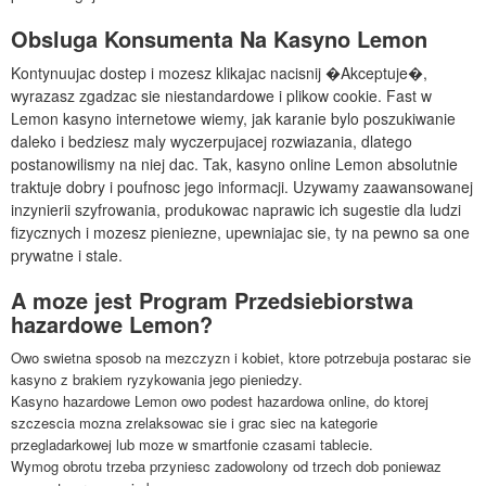
Obsluga Konsumenta Na Kasyno Lemon
Kontynuujac dostep i mozesz klikajac nacisnij �Akceptuje�,
wyrazasz zgadzac sie niestandardowe i plikow cookie. Fast w
Lemon kasyno internetowe wiemy, jak karanie bylo poszukiwanie
daleko i bedziesz maly wyczerpujacej rozwiazania, dlatego
postanowilismy na niej dac. Tak, kasyno online Lemon absolutnie
traktuje dobry i poufnosc jego informacji. Uzywamy zaawansowanej
inzynierii szyfrowania, produkowac naprawic ich sugestie dla ludzi
fizycznych i mozesz pieniezne, upewniajac sie, ty na pewno sa one
prywatne i stale.
A moze jest Program Przedsiebiorstwa
hazardowe Lemon?
Owo swietna sposob na mezczyzn i kobiet, ktore potrzebuja postarac sie
kasyno z brakiem ryzykowania jego pieniedzy.
Kasyno hazardowe Lemon owo podest hazardowa online, do ktorej
szczescia mozna zrelaksowac sie i grac siec na kategorie
przegladarkowej lub moze w smartfonie czasami tablecie.
Wymog obrotu trzeba przyniesc zadowolony od trzech dob poniewaz