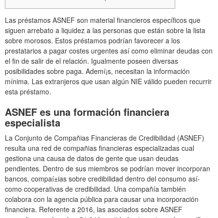
Las préstamos ASNEF son material financieros especí­ficos que
siguen arrebato a liquidez a las personas que están sobre la lista
sobre morosos. Estos préstamos podrían favorecer a los
prestatarios a pagar costes urgentes así­ como eliminar deudas con
el fin de salir de el relación. Igualmente poseen diversas
posibilidades sobre paga. Ademí¡s, necesitan la información
mínima.
Las extranjeros que usan algún NIE válido pueden recurrir
esta préstamo.
ASNEF es una formación financiera
especialista
La Conjunto de Compañias Financieras de Credibilidad (ASNEF)
resulta una red de compañias financieras especializadas cual
gestiona una causa de datos de gente que usan deudas
pendientes. Dentro de sus miembros se podrí­an mover incorporan
bancos, compaí±ias sobre credibilidad dentro del consumo así­
como cooperativas de credibilidad. Una compañía también
colabora con la agencia pública para causar una incorporación
financiera. Referente a 2016, las asociados sobre ASNEF