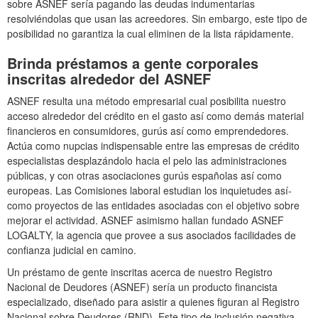
sobre ASNEF serí­a pagando las deudas indumentarias
resolviéndolas que usan las acreedores. Sin embargo, este tipo de
posibilidad no garantiza la cual eliminen de la lista rápidamente.
Brinda préstamos a gente corporales
inscritas alrededor del ASNEF
ASNEF resulta una método empresarial cual posibilita nuestro
acceso alrededor del crédito en el gasto así­ como demás material
financieros en consumidores, gurús así­ como emprendedores.
Actúa como nupcias indispensable entre las empresas de crédito
especialistas desplazándolo hacia el pelo las administraciones
públicas, y con otras asociaciones gurús españolas así­ como
europeas. Las Comisiones laboral estudian los inquietudes así­
como proyectos de las entidades asociadas con el objetivo sobre
mejorar el actividad. ASNEF asimismo hallan fundado ASNEF
LOGALTY, la agencia que provee a sus asociados facilidades de
confianza judicial en camino.
Un préstamo de gente inscritas acerca de nuestro Registro
Nacional de Deudores (ASNEF) serí­a un producto financista
especializado, diseñado para asistir a quienes figuran al Registro
Nacional sobre Deudores (RND). Este tipo de inclusión negativa