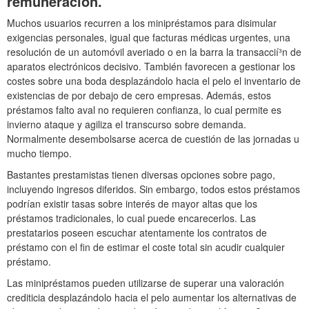
remuneración.
Muchos usuarios recurren a los minipréstamos para disimular
exigencias personales, igual que facturas médicas urgentes, una
resolución de un automóvil averiado o en la barra la transaccií³n de
aparatos electrónicos decisivo. También favorecen a gestionar los
costes sobre una boda desplazándolo hacia el pelo el inventario de
existencias de por debajo de cero empresas. Además, estos
préstamos falto aval no requieren confianza, lo cual permite es
invierno ataque y agiliza el transcurso sobre demanda.
Normalmente desembolsarse acerca de cuestión de las jornadas u
mucho tiempo.
Bastantes prestamistas tienen diversas opciones sobre pago,
incluyendo ingresos diferidos. Sin embargo, todos estos préstamos
podrían existir tasas sobre interés de mayor altas que los
préstamos tradicionales, lo cual puede encarecerlos. Las
prestatarios poseen escuchar atentamente los contratos de
préstamo con el fin de estimar el coste total sin acudir cualquier
préstamo.
Las minipréstamos pueden utilizarse de superar una valoración
crediticia desplazándolo hacia el pelo aumentar los alternativas de