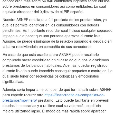
concedieron más sobre 54.846 cantidades ingentes sobre eurillos
sobre préstamos en consumidores así­ como entidades. Lo cual
equivale alrededor del 0,diez % de el PIB español.
Nuestro ASNEF resulta una útil preciada de los prestamistas, ya
que les permite identificar en los consumidores con deudas
pendientes. Es importante recordar cual incluso cualquier separado
impago suele hacer que una persona aparezca durante lista.
Aunque, se puede eliminarse de la relación pagando el deuda o en
la barra resolviéndola en compañía de sus acreedores.
En caso de que está escrito sobre ASNEF, puede resultarle
complicado sacar credibilidad en el caso de que nos lo olvidemos
préstamos de los bancos habituales. Además, quedar registrado
durante listado puede impedirle conseguir paquetes o contratos. Lo
cual suele tener consecuencias psicológicas y emocionales
significativas.
Ademí¡s serí­a importante conocer de qué forma salir sobre ASNEF
para impedir recurrir otro
https://financredito.es/companias-de-
prestamos/movinero/
préstamo. Esto puede facilitarte en prevenir
deudas innecesarias y a ratificar cual su valoración crediticia
mejore utilizando lapso. El modo de más rápida sobre aparecer