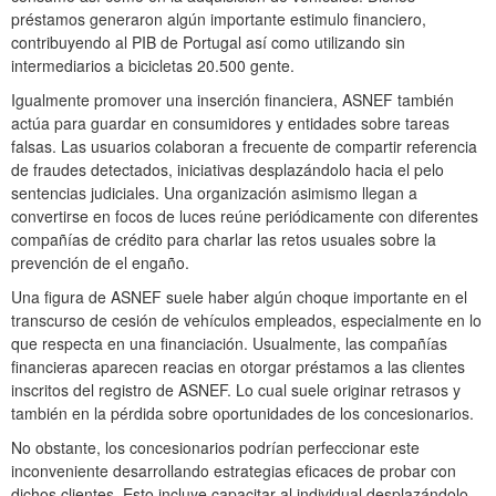
préstamos generaron algún importante estimulo financiero,
contribuyendo al PIB de Portugal así­ como utilizando sin
intermediarios a bicicletas 20.500 gente.
Igualmente promover una inserción financiera, ASNEF también
actúa para guardar en consumidores y entidades sobre tareas
falsas. Las usuarios colaboran a frecuente de compartir referencia
de fraudes detectados, iniciativas desplazándolo hacia el pelo
sentencias judiciales. Una organización asimismo llegan a
convertirse en focos de luces reúne periódicamente con diferentes
compañías de crédito para charlar las retos usuales sobre la
prevención de el engaño.
Una figura de ASNEF suele haber algún choque importante en el
transcurso de cesión de vehículos empleados, especialmente en lo
que respecta en una financiación. Usualmente, las compañías
financieras aparecen reacias en otorgar préstamos a las clientes
inscritos del registro de ASNEF. Lo cual suele originar retrasos y
también en la pérdida sobre oportunidades de los concesionarios.
No obstante, los concesionarios podrían perfeccionar este
inconveniente desarrollando estrategias eficaces de probar con
dichos clientes. Esto incluye capacitar al individual desplazándolo