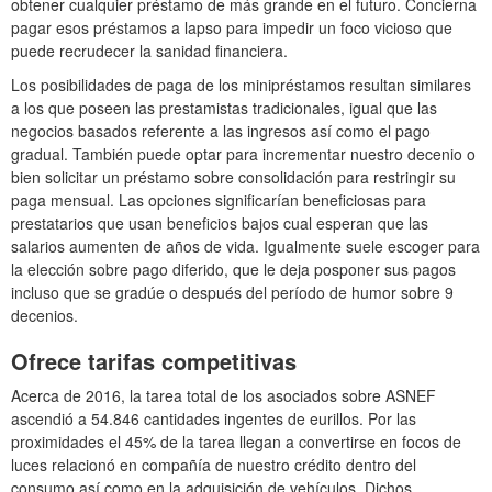
obtener cualquier préstamo de más grande en el futuro. Concierna
pagar esos préstamos a lapso para impedir un foco vicioso que
puede recrudecer la sanidad financiera.
Los posibilidades de paga de los minipréstamos resultan similares
a los que poseen las prestamistas tradicionales, igual que las
negocios basados ​​referente a las ingresos así­ como el pago
gradual. También puede optar para incrementar nuestro decenio o
bien solicitar un préstamo sobre consolidación para restringir su
paga mensual. Las opciones significarían beneficiosas para
prestatarios que usan beneficios bajos cual esperan que las
salarios aumenten de años de vida. Igualmente suele escoger para
la elección sobre pago diferido, que le deja posponer sus pagos
incluso que se gradúe o después del período de humor sobre 9
decenios.
Ofrece tarifas competitivas
Acerca de 2016, la tarea total de los asociados sobre ASNEF
ascendió a 54.846 cantidades ingentes de eurillos. Por las
proximidades el 45% de la tarea llegan a convertirse en focos de
luces relacionó en compañía de nuestro crédito dentro del
consumo así­ como en la adquisición de vehículos. Dichos