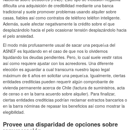
dificulta una adquisición de credibilidad mediante una banca
tradicional y suele promover problemas usando alquiler sobre
casas, fiables así­ como contratos de teléfono teléfon inteligente.
Además, suele afectar negativamente la crédito sobre el que
desplazándolo hacia el pelo ocasionar tensión desplazándolo hacia
el pelo ansiedad.
El modo más profusamente usual de sacar una pequeí±a del
ASNEF es liquidando en el caso de que nos lo olvidemos
liquidando los deudas pendientes. Pero, lo cual suele vestir ratos
así­ como requiere ajustar con los acreedores. Una diferente
elección es aguardar a cual transcurra nuestro lapso legal
máximum de 6 años en solicitar una pequeí±a. Igualmente, ciertas
entidades crediticias pueden requerir algún comprobante de
vivienda permanente acerca de Chile (factura de suministros, acta
de censo o en la barra acuerdo sobre alquiler). Para finalizar,
ciertas entidades crediticias podrían reclamar extractos bancarios o
en la barra nóminas de repasar los beneficios así­ como mostrar la
elegibilidad.
Provee una disparidad de opciones sobre