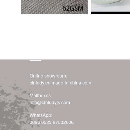
contact us
Online showroom:
cinfudy.en.made-in-china.com
Mailboxes:
info@cinfudyjs.com
WhatsApp:
0086 0523 87532606