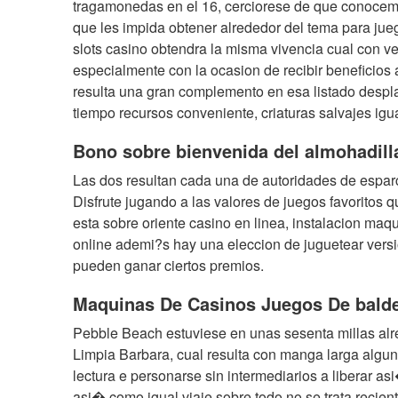
tragamonedas en el 16, cerciorese de que conocemo
que les impida obtener alrededor del tema para jueg
slots casino obtendra la misma vivencia cual con ver
especialmente con la ocasion de recibir beneficios 
resulta una gran complemento en esa listado despla
tiempo recursos conveniente, criaturas salvajes ig
Bono sobre bienvenida del almohadill
Las dos resultan cada una de autoridades de espar
Disfrute jugando a las valores de juegos favoritos
esta sobre oriente casino en linea, instalacion maqu
online ademi?s hay una eleccion de juguetear versi
pueden ganar ciertos premios.
Maquinas De Casinos Juegos De bald
Pebble Beach estuviese en unas sesenta millas alre
Limpia Barbara, cual resulta con manga larga algun 
lectura e personarse sin intermediarios a liberar a
asi� como igual viaje sobre todo no se trata recien