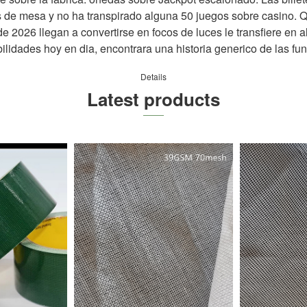
s de mesa y no ha transpirado alguna 50 juegos sobre casino. 
 2026 llegan a convertirse en focos de luces le transfiere en
lidades hoy en dia, encontrara una historia generico de las fu
Details
Latest products