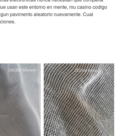
Que usan este entorno en mente, mu casino codigo
 algun pavimento aleatorio nuevamente. Cual
nciones.